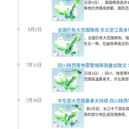
未来三天（8月4日至6日），我国降雨逐
川、重庆、贵州等地仍然降雨频繁，需防范
害。
8月2日
全国仍有大范围降雨 东北至江南多
今天（8月3日），全国仍有大范围降雨，
区东部至华北、东北一带。在副热带高压的
热天气持续。
7月31日
今起三天（8月2日至4日），四川、陕西
国中东部仍有大范围高温桑拿天，华北南部
7月30日
中东部大范围桑拿天持续 四川陕
今天（7月31日）至8月初，长江中下游及
盆地、陕西、甘肃的部分地区或现强降雨，