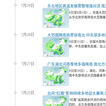
7月29日
东北地区高温发展需警惕强对流 南
未来三天（7月30日至8月1日），全国大
性降水。同时，从华北到华南将现大范围桑
候在线。
7月28日
大范围降雨将贯穿南北 中东部多地
未来三天（7月29日至31日），全国大部
抬、大陆高压东移，中东部暑热发展，加上
续。
7月27日
广东湖北河南等地多强降雨 南北方
未来三天（7月28日至30日），湖北、河
仍多强降雨。本周中东部将迎大范围桑拿天
7月25日
未来三天，台风“红霞”或其残余环流仍将
地带来强降雨；同时，北方多地强对流天气