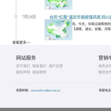
7月24日
受台风“红霞”影响，今天，华南沿海等地
大暴雨；明天，【湖南、湖北、安徽、河南
降雨。
查看更多>>
明起华南等地强降雨来袭 中东部多
今明两天（7月24日至25日），华北、黄
网站服务
营销
态势，但局地仍会有强对流天气。
关于我们
联系我们
用户反馈
商务合
版权声明
网站律师
媒资合
客服邮箱：
service@weather.com.cn
客服电话