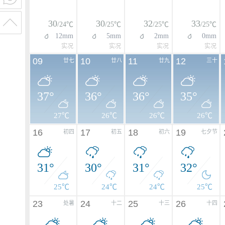
30
30
32
33
/24℃
/25℃
/25℃
/25℃
12mm
5mm
2mm
0mm
实况
实况
实况
实况
09
10
11
12
廿七
廿八
廿九
三十
37°
36°
36°
35°
27℃
26℃
26℃
26℃
16
17
18
19
初四
初五
初六
七夕节
31°
30°
31°
32°
25℃
24℃
24℃
25℃
23
24
25
26
处暑
十二
十三
十四