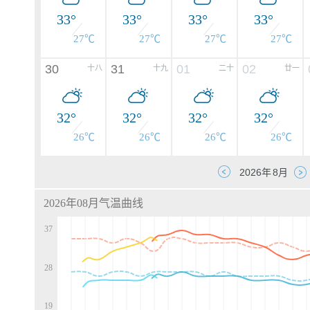
33°
33°
33°
33°
27℃
27℃
27℃
27℃
30
31
01
02
十八
十九
二十
廿一
32°
32°
32°
32°
26℃
26℃
26℃
26℃
2026年08月气温曲线
37
28
d
d
d
19