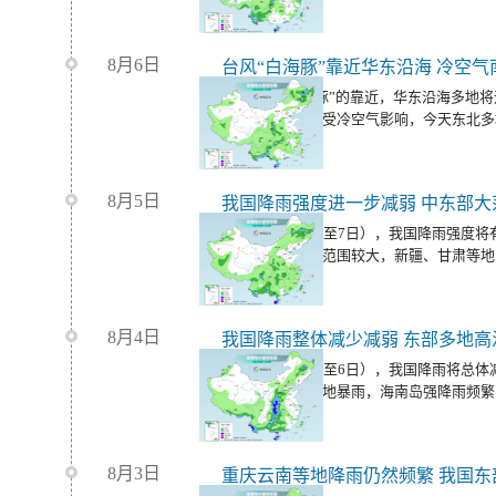
8月6日
随着台风“白海豚”的靠近，华东沿海多地
温范围将缩减，受冷空气影响，今天东北多
8月5日
今明天（8月6日至7日），我国降雨强度
同时，我国高温范围较大，新疆、甘肃等地
大范围桑拿天。
8月4日
我国降雨整体减少减弱 东部多地高
今明天（8月5日至6日），我国降雨将总
有中到大雨，局地暴雨，海南岛强降雨频繁
8月3日
重庆云南等地降雨仍然频繁 我国东