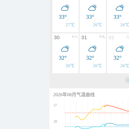
33°
33°
33°
27℃
26℃
26
30
31
01
十八
十九
32°
32°
32°
26℃
26℃
26
2026年08月气温曲线
37
28
undefined