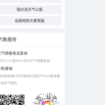
强对流天气公报
全国地质灾害预报
气象服务
天气预报电话查询
打12121或96121进行天气预报查询
手机查询
随时随地通过手机登录中国天气WAP版查看
各地天气资讯