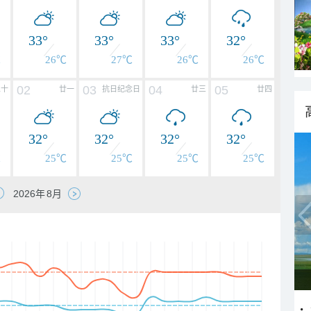
33°
33°
33°
32°
℃
26℃
27℃
26℃
26℃
02
03
04
05
二十
廿一
抗日纪念日
廿三
廿四
32°
32°
32°
32°
℃
25℃
25℃
25℃
25℃