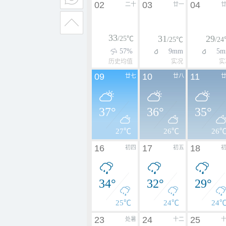
02
03
04
二十
廿一
33
31
29
/25℃
/25℃
/2
57%
9mm
5m
历史均值
实况
实
09
10
11
廿七
廿八
37°
36°
35°
27℃
26℃
26
16
17
18
初四
初五
34°
32°
29°
25℃
24℃
24
23
24
25
处暑
十二