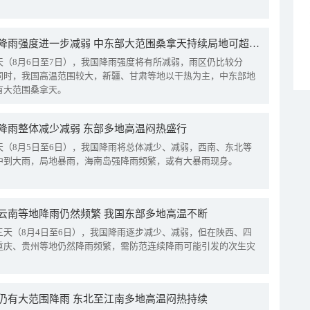
我国降雨强度进一步减弱 中东部大范围桑拿天持续局地可超38℃
天（8月6日至7日），我国降雨强度将有所减弱，雨区仍比较分
同时，我国高温范围较大，新疆、甘肃等地以干热为主，中东部地
有大范围桑拿天。
降雨整体减少减弱 东部多地高温闷热盛行
天（8月5日至6日），我国降雨将总体减少、减弱，西南、东北等
中到大雨，局地暴雨，海南岛强降雨频繁，或有大暴雨现身。
云南等地降雨仍然频繁 我国东部多地高温不断
三天（8月4日至6日），我国降雨逐步减少、减弱，但在陕西、四
重庆、贵州等地仍然降雨频繁，需防范连续降雨可能引发的次生灾
仍有大范围降雨 东北至江南多地高温闷热持续