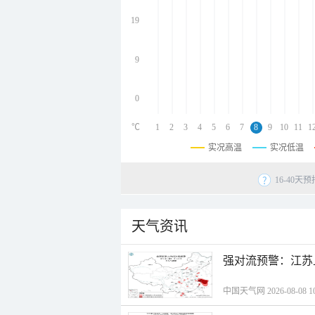
undefined
undefined
19
undefined
9
0
℃
1
2
3
4
5
6
7
8
9
10
11
1
实况高温
实况低温
16-40
天气资讯
强对流预警：江苏
中国天气网 2026-08-08 10