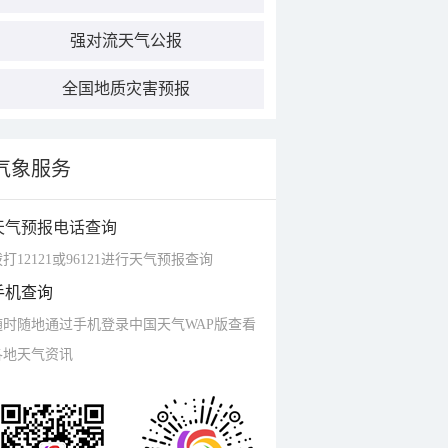
强对流天气公报
全国地质灾害预报
气象服务
天气预报电话查询
打12121或96121进行天气预报查询
手机查询
随时随地通过手机登录中国天气WAP版查看
各地天气资讯