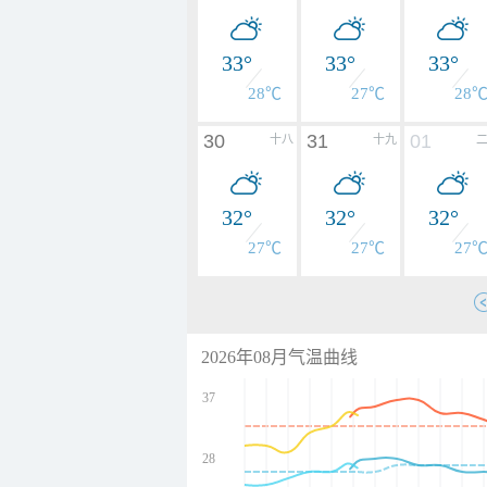
33°
33°
33°
28℃
27℃
28
30
31
01
十八
十九
32°
32°
32°
27℃
27℃
27
2026年08月气温曲线
37
28
undefined