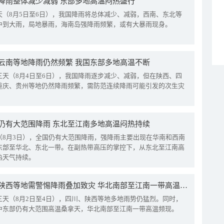
降雨整体减少减弱 东部多地高温闷热盛行
天（8月5日至6日），我国降雨将总体减少、减弱，西南、东北等
中到大雨，局地暴雨，海南岛强降雨频繁，或有大暴雨现身。
云南等地降雨仍然频繁 我国东部多地高温不断
三天（8月4日至6日），我国降雨逐步减少、减弱，但在陕西、四
重庆、贵州等地仍然降雨频繁，需防范连续降雨可能引发的次生灾
仍有大范围降雨 东北至江南多地高温闷热持续
（8月3日），全国仍有大范围降雨，强降雨主要出现在华南和西南
东部至华北、东北一带。在副热带高压的掌控下，从东北至江南高
热天气持续。
四川陕西等地需警惕降雨叠加致灾 华北南部至江南一带高温频现
三天（8月2日至4日），四川、陕西等地多地雨势仍猛烈。同时，
中东部仍有大范围高温桑拿天，华北南部至江南一带高温频现。