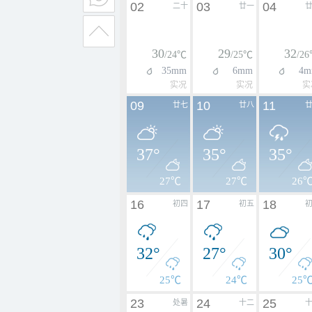
02
03
04
二十
廿一
30
29
32
/24℃
/25℃
/2
35mm
6mm
4m
实况
实况
实
09
10
11
廿七
廿八
37°
35°
35°
27℃
27℃
26
16
17
18
初四
初五
32°
27°
30°
25℃
24℃
25
23
24
25
处暑
十二