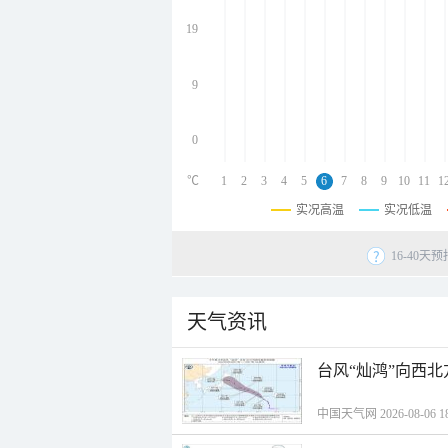
undefined
undefined
19
undefined
9
0
℃
1
2
3
4
5
6
7
8
9
10
11
1
实况高温
实况低温
16-40
天气资讯
台风“灿鸿”向西
中国天气网 2026-08-06 18