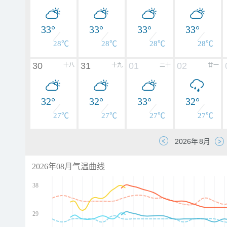
33°
33°
33°
33°
28℃
28℃
28℃
28℃
30
31
01
02
十八
十九
二十
廿一
32°
32°
33°
32°
27℃
27℃
27℃
27℃
2026年08月气温曲线
38
29
d