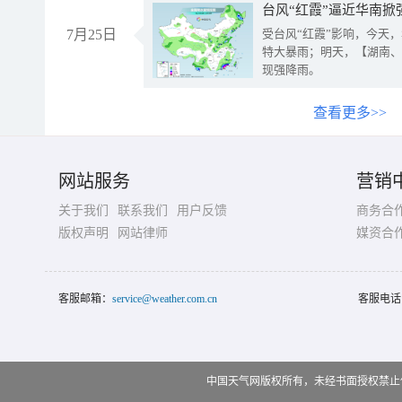
台风“红霞”逼近华南掀
7月25日
受台风“红霞”影响，今天
特大暴雨；明天，【湖南、
现强降雨。
查看更多>>
网站服务
营销
关于我们
联系我们
用户反馈
商务合
版权声明
网站律师
媒资合
客服邮箱：
service@weather.com.cn
客服电话
中国天气网版权所有，未经书面授权禁止使用 