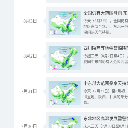
全国仍有大范围降雨 
8月3日
今天（8月3日），全国仍
地区东部至华北、东北一带
温闷热天气持续。
8月2日
今起三天（8月2日至4日
我国中东部仍有大范围高温
中东部大范围桑拿天持
7月31日
今天（7月31日）至8月
川盆地、陕西、甘肃的部分
息。
东北地区高温发展需警
7月30日
未来三天（7月30日至8