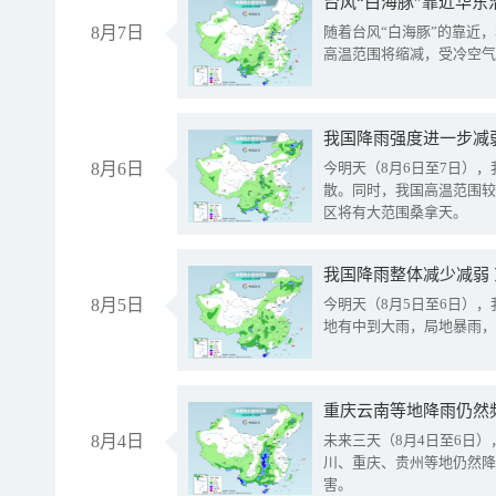
台风“白海豚”靠近华东
8月7日
随着台风“白海豚”的靠近
高温范围将缩减，受冷空气
8月6日
今明天（8月6日至7日）
散。同时，我国高温范围较
区将有大范围桑拿天。
我国降雨整体减少减弱
8月5日
今明天（8月5日至6日）
地有中到大雨，局地暴雨，
重庆云南等地降雨仍然
8月4日
未来三天（8月4日至6日
川、重庆、贵州等地仍然降
害。