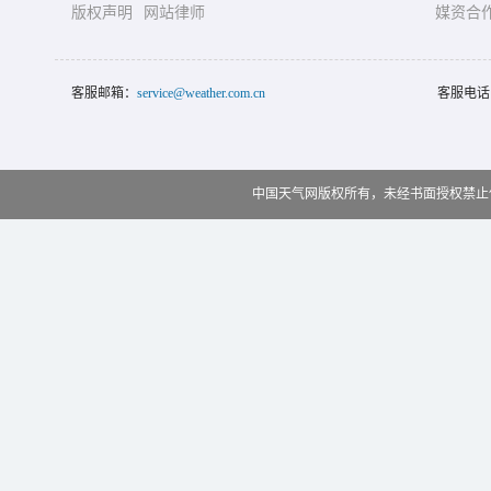
版权声明
网站律师
媒资合
客服邮箱：
service@weather.com.cn
客服电话
中国天气网版权所有，未经书面授权禁止使用 