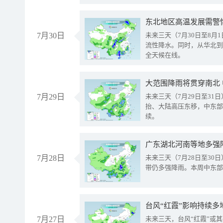
东北地区高温发展需警
7月30日
未来三天（7月30日至8
流性降水。同时，从华北到
全天候在线。
大范围降雨将贯穿南北
7月29日
未来三天（7月29日至3
抬、大陆高压东移，中东部
续。
广东湖北河南等地多强
7月28日
未来三天（7月28日至3
带仍多强降雨。本周中东部
台风“红霞”影响持续多
7月27日
未来三天，台风“红霞”或