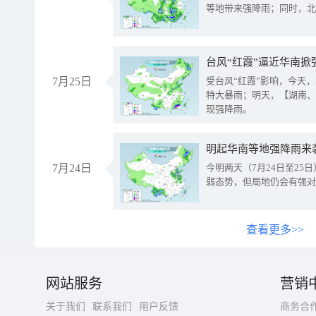
等地带来强降雨；同时，北
台风“红霞”逼近华南掀
7月25日
受台风“红霞”影响，今天
特大暴雨；明天，【湖南、
现强降雨。
明起华南等地强降雨来
7月24日
今明两天（7月24日至2
弱态势，但局地仍会有强对
查看更多>>
网站服务
营销
关于我们
联系我们
用户反馈
商务合