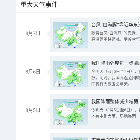
重大天气事件
台风“白海豚”靠近华东
8月7日
随着台风“白海豚”的靠近
高温范围将缩减，受冷空气
8月6日
今明天（8月6日至7日）
散。同时，我国高温范围较
区将有大范围桑拿天。
我国降雨整体减少减弱
8月5日
今明天（8月5日至6日）
地有中到大雨，局地暴雨，