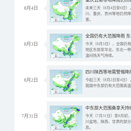
重庆云南等地降雨仍然
8月4日
未来三天（8月4日至6日
川、重庆、贵州等地仍然降
害。
全国仍有大范围降雨 
8月3日
今天（8月3日），全国仍
地区东部至华北、东北一带
温闷热天气持续。
8月2日
今起三天（8月2日至4日
我国中东部仍有大范围高温
中东部大范围桑拿天持
7月31日
今天（7月31日）至8月
川盆地、陕西、甘肃的部分
息。