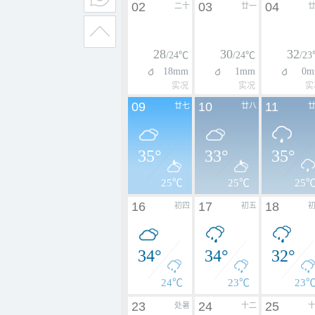
02
03
04
二十
廿一
28
30
32
/24℃
/24℃
/2
18mm
1mm
0m
实况
实况
实
09
10
11
廿七
廿八
35°
33°
35°
25℃
25℃
25
16
17
18
初四
初五
34°
34°
32°
24℃
23℃
23
23
24
25
处暑
十二