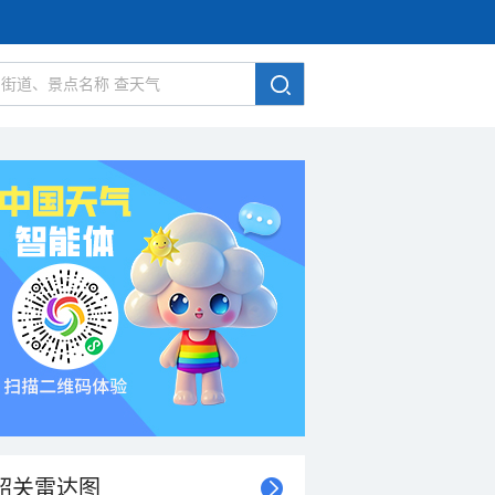
韶关雷达图