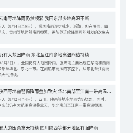
云南等地降雨仍然频繁 我国东部多地高温不断
三天（8月4日至6日），我国降雨逐步减少、减弱，但在陕西、四
重庆、贵州等地仍然降雨频繁，需防范连续降雨可能引发的次生灾
仍有大范围降雨 东北至江南多地高温闷热持续
（8月3日），全国仍有大范围降雨，强降雨主要出现在华南和西南
东部至华北、东北一带。在副热带高压的掌控下，从东北至江南高
热天气持续。
四川陕西等地需警惕降雨叠加致灾 华北南部至江南一带高温频现
三天（8月2日至4日），四川、陕西等地多地雨势仍猛烈。同时，
中东部仍有大范围高温桑拿天，华北南部至江南一带高温频现。
部大范围桑拿天持续 四川陕西等部分地区有强降雨