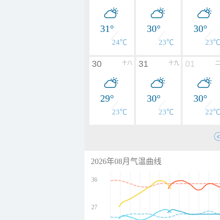
31°
30°
30°
24℃
23℃
23
30
31
01
十八
十九
29°
30°
30°
23℃
23℃
22
2026年08月气温曲线
36
27
undefined