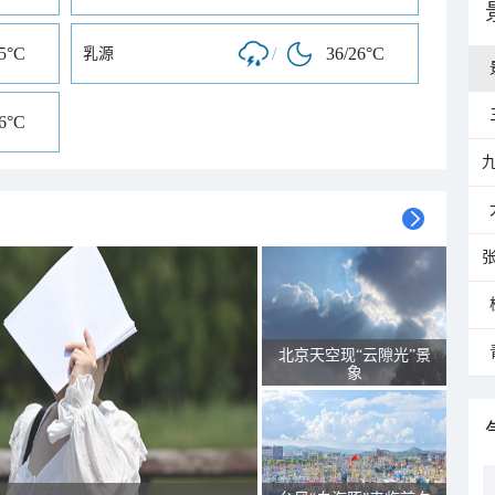
25°C
/
36/26°C
乳源
26°C
北京天空现“云隙光”景
象