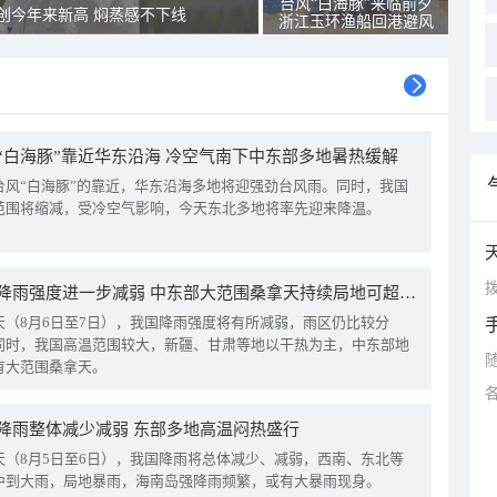
台风“白海豚”来临前夕
创今年来新高 焖蒸感不下线
浙江玉环渔船回港避风
“白海豚”靠近华东沿海 冷空气南下中东部多地暑热缓解
台风“白海豚”的靠近，华东沿海多地将迎强劲台风雨。同时，我国
范围将缩减，受冷空气影响，今天东北多地将率先迎来降温。
拨
我国降雨强度进一步减弱 中东部大范围桑拿天持续局地可超38℃
天（8月6日至7日），我国降雨强度将有所减弱，雨区仍比较分
同时，我国高温范围较大，新疆、甘肃等地以干热为主，中东部地
有大范围桑拿天。
降雨整体减少减弱 东部多地高温闷热盛行
天（8月5日至6日），我国降雨将总体减少、减弱，西南、东北等
中到大雨，局地暴雨，海南岛强降雨频繁，或有大暴雨现身。