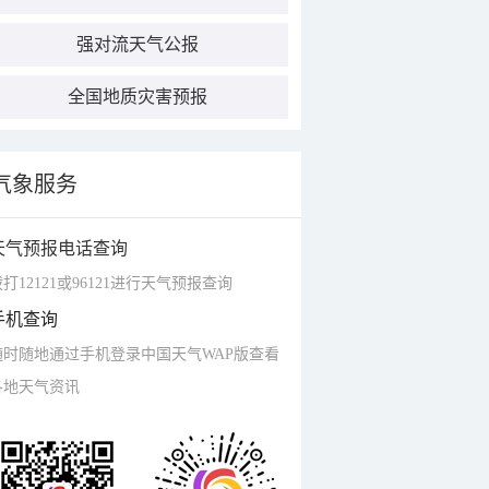
强对流天气公报
全国地质灾害预报
气象服务
天气预报电话查询
打12121或96121进行天气预报查询
手机查询
随时随地通过手机登录中国天气WAP版查看
各地天气资讯