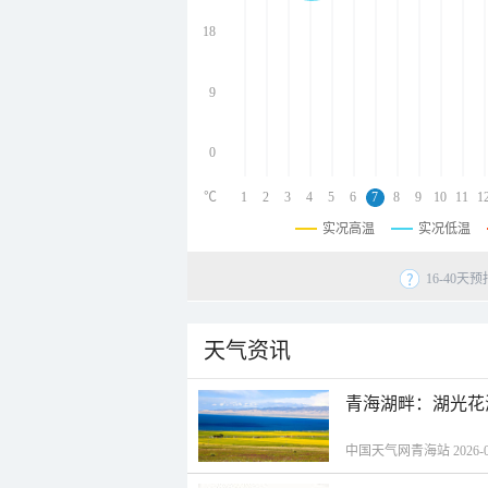
undefined
undefined
18
undefined
9
0
℃
1
2
3
4
5
6
7
8
9
10
11
1
实况高温
实况低温
16-40
天气资讯
青海湖畔：湖光花
中国天气网青海站 2026-08-