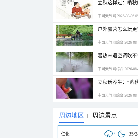
立秋这样过：啃秋
中国天气网 2026-08-06 09
户外露营怎么玩更
中国天气网综合 2026-08-06
暑热未退空调吹不
中国天气网综合 2026-08-06
立秋话养生：“贴
中国天气网综合 2026-08-06
周边地区
周边景点
|
/
35/
仁化