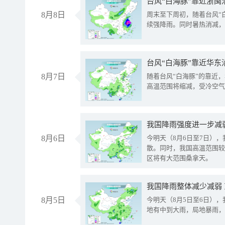
台风“白海豚”靠近浙闽
8月8日
周末至下周初，随着台风“
续强降雨。同时暑热消减，
台风“白海豚”靠近华东
8月7日
随着台风“白海豚”的靠近
高温范围将缩减，受冷空气
8月6日
今明天（8月6日至7日）
散。同时，我国高温范围较
区将有大范围桑拿天。
我国降雨整体减少减弱
8月5日
今明天（8月5日至6日）
地有中到大雨，局地暴雨，