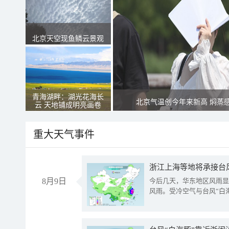
北京天空现鱼鳞云景观
青海湖畔：湖光花海长
北京气温创今年来新高 焖蒸
云 天地铺成明亮画卷
重大天气事件
浙江上海等地将承接台风
8月9日
今后几天，华东地区风雨显
风雨。受冷空气与台风“白