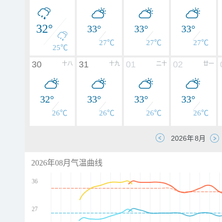
32°
33°
33°
33°
27℃
27℃
27℃
25℃
30
31
01
02
十八
十九
二十
廿一
32°
33°
33°
33°
26℃
26℃
26℃
26℃
2026年08月气温曲线
36
27
d