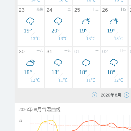
14℃
16℃
16℃
16℃
23
24
25
26
处暑
十二
十三
十四
19°
20°
19°
19°
13℃
13℃
13℃
13℃
30
31
01
02
十八
十九
二十
廿一
18°
18°
18°
18°
12℃
11℃
11℃
12℃
2026年08月气温曲线
32