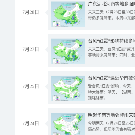
广东湖北河南等地多强
7月28日
未来三天（7月28日至3
带仍多强降雨。本周中东部
台风“红霞”影响持续多
7月27日
未来三天，台风“红霞”或
等地带来强降雨；同时，北
台风“红霞”逼近华南掀
7月25日
受台风“红霞”影响，今天
特大暴雨；明天，【湖南、
现强降雨。
明起华南等地强降雨来
7月24日
今明两天（7月24日至2
弱态势，但局地仍会有强对