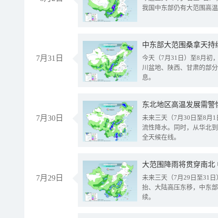
我国中东部仍有大范围高温
中东部大范围桑拿天持
7月31日
今天（7月31日）至8月
川盆地、陕西、甘肃的部分
息。
东北地区高温发展需警
7月30日
未来三天（7月30日至8
流性降水。同时，从华北到
全天候在线。
大范围降雨将贯穿南北
7月29日
未来三天（7月29日至3
抬、大陆高压东移，中东部
续。