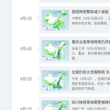
我国降雨整体减少减弱
8月5日
今明天（8月5日至6日）
地有中到大雨，局地暴雨，
重庆云南等地降雨仍然
8月4日
未来三天（8月4日至6日
川、重庆、贵州等地仍然降
害。
全国仍有大范围降雨 
8月3日
今天（8月3日），全国仍
地区东部至华北、东北一带
温闷热天气持续。
8月2日
今起三天（8月2日至4日