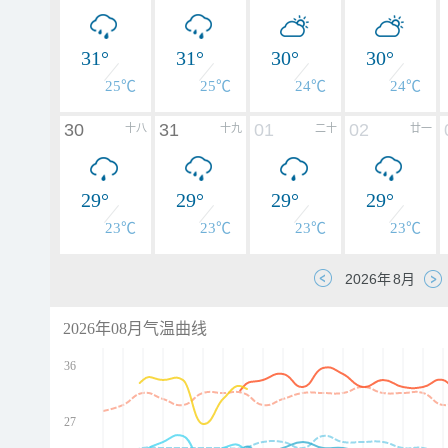
31°
31°
30°
30°
25℃
25℃
24℃
24℃
30
31
01
02
十八
十九
二十
廿一
29°
29°
29°
29°
23℃
23℃
23℃
23℃
2026年08月气温曲线
36
27
d