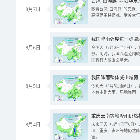
台风“白海豚”靠近华东
8月7日
随着台风“白海豚”的靠近
高温范围将缩减，受冷空气
8月6日
今明天（8月6日至7日）
散。同时，我国高温范围较
区将有大范围桑拿天。
我国降雨整体减少减弱
8月5日
今明天（8月5日至6日）
地有中到大雨，局地暴雨，
重庆云南等地降雨仍然
8月4日
未来三天（8月4日至6日
川、重庆、贵州等地仍然降
害。