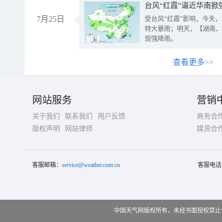
台风“红霞”逼近华南掀
7月25日
受台风“红霞”影响，今天
特大暴雨；明天，【湖南、
现强降雨。
查看更多>>
网站服务
营销
关于我们
联系我们
用户反馈
商务合
版权声明
网站律师
媒资合
客服邮箱：
service@weather.com.cn
客服电话
中国天气网版权所有，未经书面授权禁止使用 