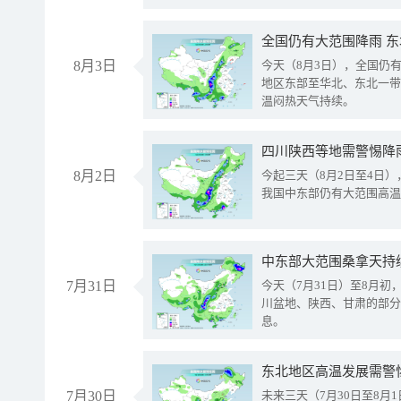
全国仍有大范围降雨 
8月3日
今天（8月3日），全国仍
地区东部至华北、东北一带
温闷热天气持续。
8月2日
今起三天（8月2日至4日
我国中东部仍有大范围高温
中东部大范围桑拿天持
7月31日
今天（7月31日）至8月
川盆地、陕西、甘肃的部分
息。
东北地区高温发展需警
7月30日
未来三天（7月30日至8