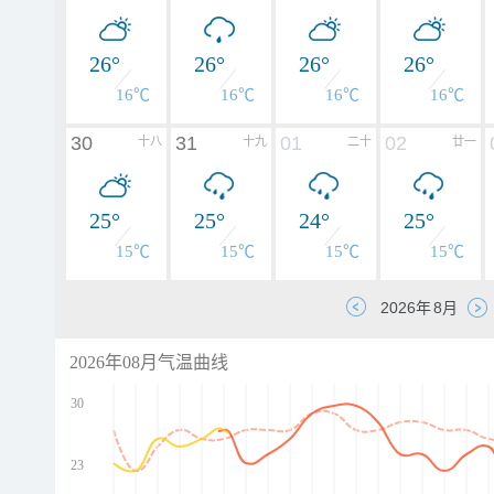
26°
26°
26°
26°
16℃
16℃
16℃
16℃
30
31
01
02
十八
十九
二十
廿一
25°
25°
24°
25°
15℃
15℃
15℃
15℃
2026年08月气温曲线
30
23
d