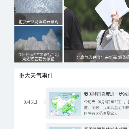
北京天空现鱼鳞云景观
今日份天空“显眼包” 北
北京气温创今年来新高 焖蒸
京浓积云强势抢镜
重大天气事件
8月6日
今明天（8月6日至7日）
散。同时，我国高温范围较
区将有大范围桑拿天。