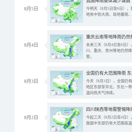
我国降雨整体减少减弱
8月5日
今明天（8月5日至6日）
地有中到大雨，局地暴雨，
重庆云南等地降雨仍然
8月4日
未来三天（8月4日至6日
川、重庆、贵州等地仍然降
害。
全国仍有大范围降雨 
8月3日
今天（8月3日），全国仍
地区东部至华北、东北一带
温闷热天气持续。
8月2日
今起三天（8月2日至4日
我国中东部仍有大范围高温