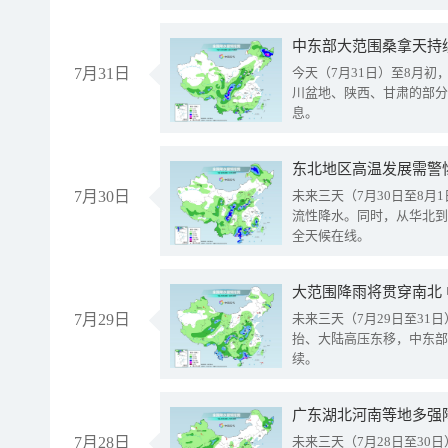
中东部大范围桑拿天持
7月31日
今天（7月31日）至8月
川盆地、陕西、甘肃的部分
息。
东北地区高温发展需警
7月30日
未来三天（7月30日至8
流性降水。同时，从华北到
全天候在线。
大范围降雨将贯穿南北
7月29日
未来三天（7月29日至3
抬、大陆高压东移，中东部
续。
广东湖北河南等地多强
7月28日
未来三天（7月28日至3