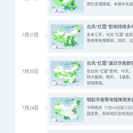
带仍多强降雨。本周中东部
台风“红霞”影响持续多
7月27日
未来三天，台风“红霞”或
等地带来强降雨；同时，北
台风“红霞”逼近华南掀
7月25日
受台风“红霞”影响，今天
特大暴雨；明天，【湖南、
现强降雨。
明起华南等地强降雨来
7月24日
今明两天（7月24日至2
弱态势，但局地仍会有强对