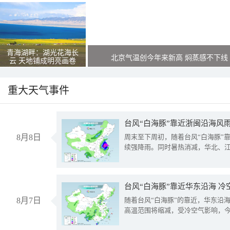
青海湖畔：湖光花海长
北京气温创今年来新高 焖蒸感不下线
云 天地铺成明亮画卷
重大天气事件
台风“白海豚”靠近浙闽沿海风
8月8日
周末至下周初，随着台风“白海豚”
续强降雨。同时暑热消减，华北、
台风“白海豚”靠近华东沿海 
8月7日
随着台风“白海豚”的靠近，华东沿
高温范围将缩减，受冷空气影响，