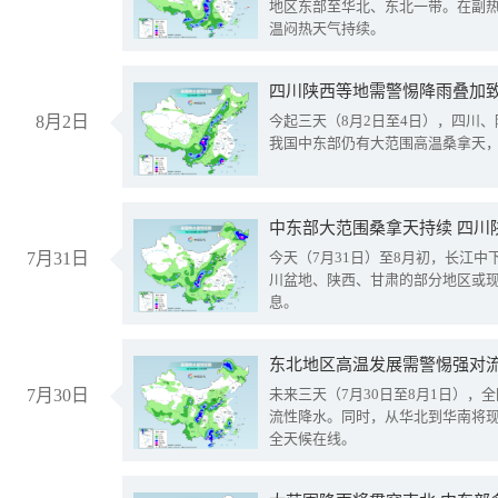
地区东部至华北、东北一带。在副
温闷热天气持续。
8月2日
今起三天（8月2日至4日），四川
我国中东部仍有大范围高温桑拿天
中东部大范围桑拿天持续 四川
7月31日
今天（7月31日）至8月初，长江
川盆地、陕西、甘肃的部分地区或
息。
东北地区高温发展需警惕强对流
7月30日
未来三天（7月30日至8月1日），
流性降水。同时，从华北到华南将
全天候在线。