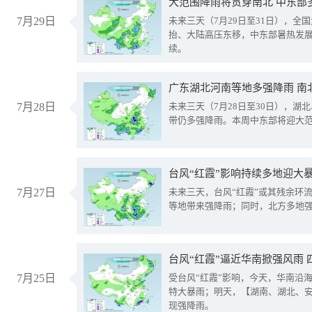
大范围降雨将贯穿南北 中东部
7月29日
未来三天（7月29日至31日），全
抬、大陆高压东移，中东部暑热发
续。
广东湖北河南等地多强降雨 南
7月28日
未来三天（7月28日至30日），湖
带仍多强降雨。本周中东部将迎大
台风“红霞”影响持续多地迎大
7月27日
未来三天，台风“红霞”或其残余环
等地带来强降雨；同时，北方多地
台风“红霞”逼近华南掀强风雨
7月25日
受台风“红霞”影响，今天，华南沿
特大暴雨；明天，【湖南、湖北、
现强降雨。