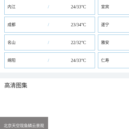
/
24/33°C
内江
宜宾
8月
/
23/34°C
成都
遂宁
9月
10月
/
22/32°C
名山
雅安
11月
/
24/33°C
绵阳
仁寿
12月
高清图集
北京天空现鱼鳞云景观