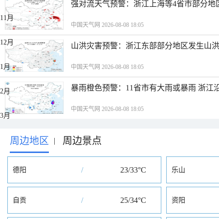
强对流天气预警：浙江上海等4省市部分地
11月
中国天气网 2026-08-08 18:05
12月
山洪灾害预警：浙江东部部分地区发生山
1月
中国天气网 2026-08-08 18:05
暴雨橙色预警：11省市有大雨或暴雨 浙江
2月
中国天气网 2026-08-08 18:05
3月
周边地区
周边景点
4月
|
5月
/
23/33°C
德阳
乐山
6月
/
25/34°C
自贡
资阳
7月