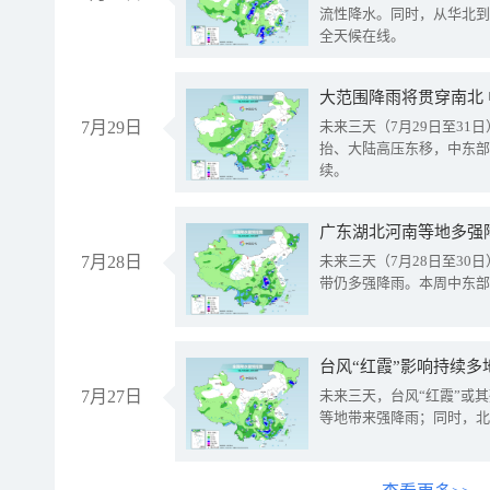
流性降水。同时，从华北到
全天候在线。
大范围降雨将贯穿南北
7月29日
未来三天（7月29日至3
抬、大陆高压东移，中东部
续。
广东湖北河南等地多强
7月28日
未来三天（7月28日至3
带仍多强降雨。本周中东部
台风“红霞”影响持续多
7月27日
未来三天，台风“红霞”或
等地带来强降雨；同时，北