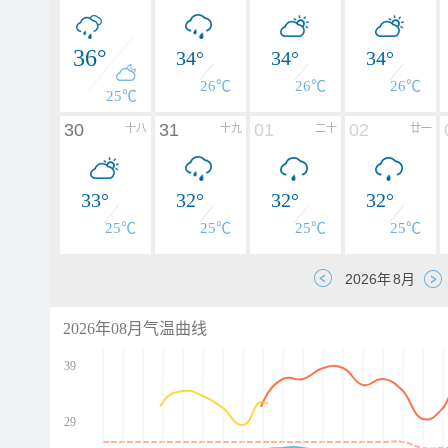
36°
34°
34°
34°
26℃
26℃
26℃
25℃
30
31
01
02
十八
十九
二十
廿一
33°
32°
32°
32°
25℃
25℃
25℃
25℃
2026年08月气温曲线
39
29
d