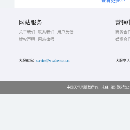
查看更多>>
网站服务
营销
关于我们
联系我们
用户反馈
商务合
版权声明
网站律师
媒资合
客服邮箱：
service@weather.com.cn
客服电话
中国天气网版权所有，未经书面授权禁止使用 