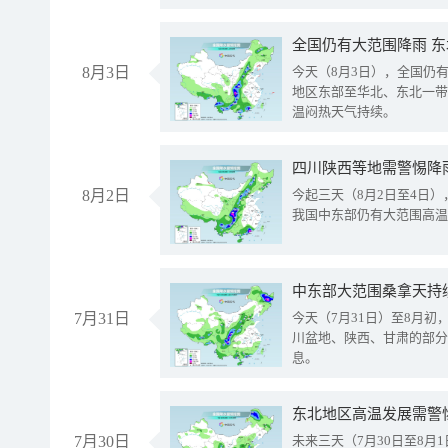
全国仍有大范围降雨 
8月3日
今天（8月3日），全国仍
地区东部至华北、东北一带
温闷热天气持续。
8月2日
今起三天（8月2日至4日
我国中东部仍有大范围高温
中东部大范围桑拿天持
7月31日
今天（7月31日）至8月
川盆地、陕西、甘肃的部分
息。
东北地区高温发展需警
7月30日
未来三天（7月30日至8