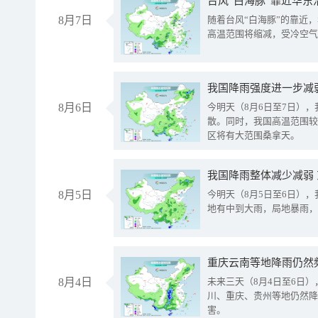
台风“白海豚”靠近华东
8月7日
随着台风“白海豚”的靠近
高温范围将缩减，受冷空气
8月6日
今明天（8月6日至7日）
散。同时，我国高温范围较
区将有大范围桑拿天。
我国降雨整体减少减弱
8月5日
今明天（8月5日至6日）
地有中到大雨，局地暴雨，
重庆云南等地降雨仍然
8月4日
未来三天（8月4日至6日
川、重庆、贵州等地仍然降
害。