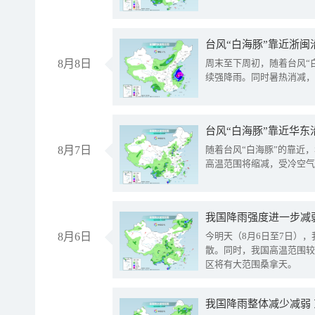
台风“白海豚”靠近浙闽
8月8日
周末至下周初，随着台风“
续强降雨。同时暑热消减，
台风“白海豚”靠近华东
8月7日
随着台风“白海豚”的靠近
高温范围将缩减，受冷空气
8月6日
今明天（8月6日至7日）
散。同时，我国高温范围较
区将有大范围桑拿天。
我国降雨整体减少减弱