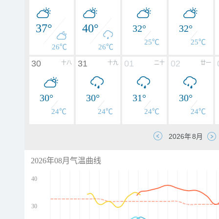
37°
40°
32°
32°
25℃
25℃
26℃
26℃
30
31
01
02
十八
十九
二十
廿一
30°
30°
31°
30°
24℃
24℃
24℃
24℃
2026年08月气温曲线
40
30
d