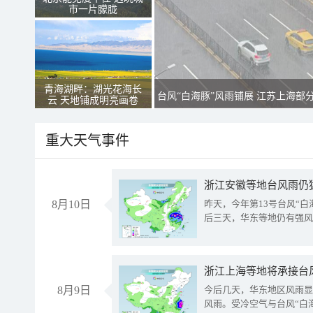
市一片朦胧
青海湖畔：湖光花海长
台风“白海豚”风雨铺展 江苏上海部
云 天地铺成明亮画卷
重大天气事件
浙江安徽等地台风雨仍
8月10日
昨天，今年第13号台风“
后三天，华东等地仍有强风
浙江上海等地将承接台风
8月9日
今后几天，华东地区风雨显
风雨。受冷空气与台风“白