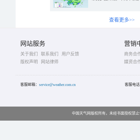
查看更多>>
网站服务
营销
关于我们
联系我们
用户反馈
商务合
版权声明
网站律师
媒资合
客服邮箱：
service@weather.com.cn
客服电话
中国天气网版权所有，未经书面授权禁止使用 