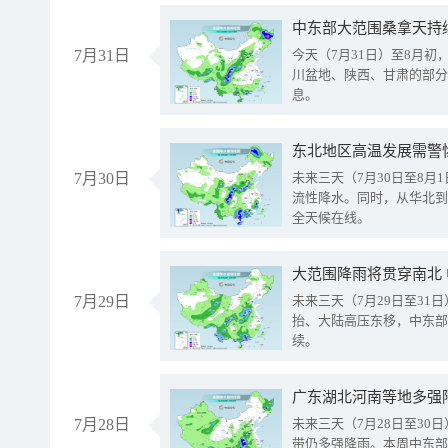
中东部大范围桑拿天持
7月31日
今天（7月31日）至8月
川盆地、陕西、甘肃的部分
息。
东北地区高温发展需警
7月30日
未来三天（7月30日至8
流性降水。同时，从华北到
全天候在线。
大范围降雨将贯穿南北
7月29日
未来三天（7月29日至3
抬、大陆高压东移，中东部
续。
广东湖北河南等地多强
7月28日
未来三天（7月28日至3
带仍多强降雨。本周中东部