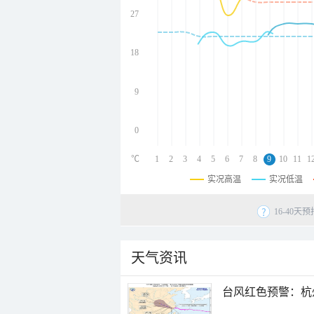
27
undefined
undefined
undefined
18
undefined
9
0
℃
1
2
3
4
5
6
7
8
9
10
11
1
实况高温
实况低温
16-40
天气资讯
​台风红色预警：杭