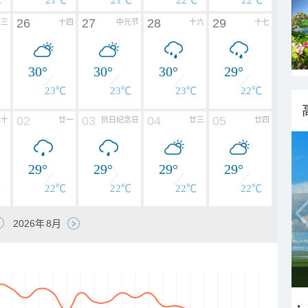
℃
21℃
21℃
22℃
22℃
26
27
28
29
十三
十四
中元节
十六
十七
30°
30°
30°
29°
℃
23℃
23℃
23℃
22℃
02
03
04
05
二十
廿一
抗日纪念日
廿三
廿四
29°
29°
29°
29°
℃
22℃
22℃
22℃
22℃