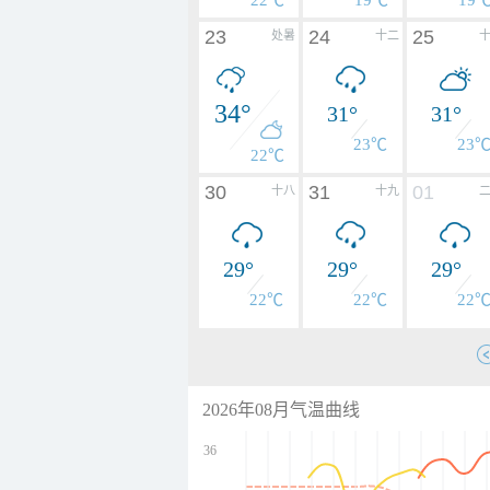
22℃
19℃
19
23
24
25
处暑
十二
34°
31°
31°
23℃
23
22℃
30
31
01
十八
十九
29°
29°
29°
22℃
22℃
22
2026年08月气温曲线
36