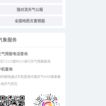
强对流天气公报
全国地质灾害预报
气象服务
天气预报电话查询
打12121或96121进行天气预报查询
手机查询
随时随地通过手机登录中国天气WAP版查看
各地天气资讯