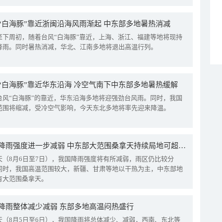
“白海豚”靠近浙闽沿海风雨渐起 中东部多地暑热消减
至下周初，随着台风“白海豚”靠近，上海、浙江、福建等地将现持
降雨。同时暑热消减，华北、江南多地将退出高温行列。
“白海豚”靠近华东沿海 冷空气南下中东部多地暑热缓解
台风“白海豚”的靠近，华东沿海多地将迎强劲台风雨。同时，我国
范围将缩减，受冷空气影响，今天东北多地将率先迎来降温。
我国降雨强度进一步减弱 中东部大范围桑拿天持续局地可超38℃
天（8月6日至7日），我国降雨强度将有所减弱，雨区仍比较分
同时，我国高温范围较大，新疆、甘肃等地以干热为主，中东部地
有大范围桑拿天。
降雨整体减少减弱 东部多地高温闷热盛行
天（8月5日至6日），我国降雨将总体减少、减弱，西南、东北等