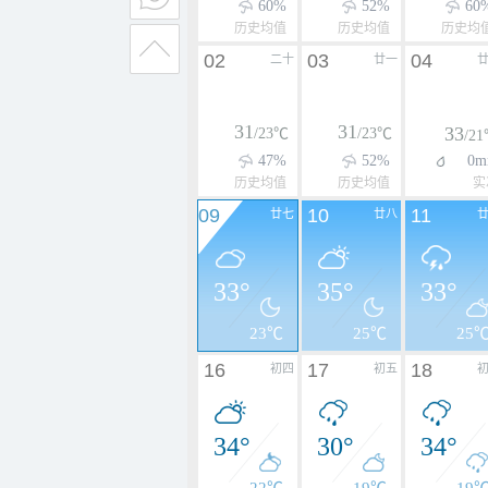
60%
52%
60
历史均值
历史均值
历史均
02
03
04
二十
廿一
31
31
33
/23℃
/23℃
/2
47%
52%
0m
历史均值
历史均值
实
09
10
11
廿七
廿八
33°
35°
33°
23℃
25℃
25
16
17
18
初四
初五
34°
30°
34°