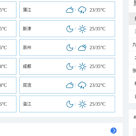
35°C
/
23/35°C
蒲江
35°C
/
25/35°C
新津
36°C
/
23/35°C
崇州
34°C
/
25/35°C
成都
34°C
/
23/32°C
双流
36°C
/
25/35°C
温江