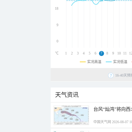
undefined
undefined
18
undefined
9
0
℃
1
2
3
4
5
6
7
8
9
10
11
1
实况高温
实况低温
16-40
天气资讯
台风“灿鸿”将向
中国天气网 2026-08-07 18