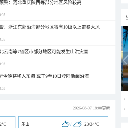
预警：河北重庆陕西等部分地区风险较高
:05
警：浙江东部沿海部分地区将有10级以上雷暴大风
:05
北云南等7省区市部分地区可能发生山洪灾害
:05
”今晚将移入东海 或于9至10日登陆浙闽沿海
:05
2026-08-07 18:00更新
32°C
/
23/34°C
乐山