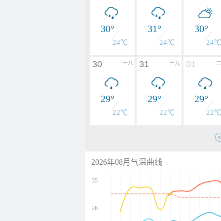
30°
31°
30°
24℃
24℃
24
30
31
01
十八
十九
29°
29°
29°
22℃
22℃
22
2026年08月气温曲线
35
26
undefined