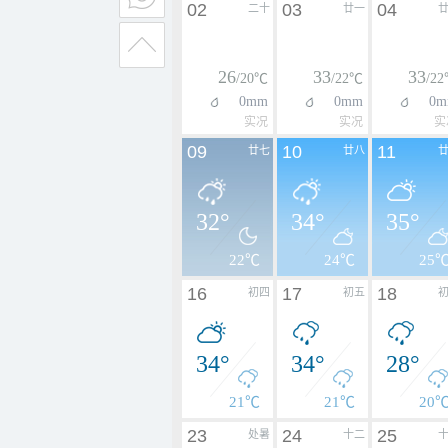
02
03
04
二十
廿一
26
33
33
/20℃
/22℃
/2
0mm
0mm
0m
实况
实况
实
09
10
11
廿七
廿八
32°
34°
35°
22℃
24℃
25
16
17
18
初四
初五
34°
34°
28°
21℃
21℃
20
23
24
25
处暑
十二