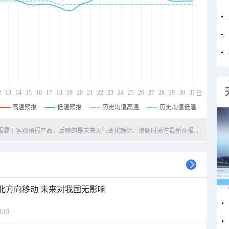
2
13
14
15
16
17
18
19
20
21
22
23
24
25
26
27
28
29
30
31
日
高温预报
低温预报
历史均值高温
历史均值低温
天预报属于客观预报产品，反映的是未来天气变化趋势、请随时关注最新预报.....
西北方向移动 未来对我国无影响
:10