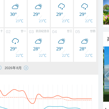
30°
29°
29°
29°
℃
23℃
23℃
23℃
22℃
02
03
04
05
二十
廿一
抗日纪念日
廿三
廿四
29°
28°
29°
28°
℃
22℃
22℃
22℃
22℃