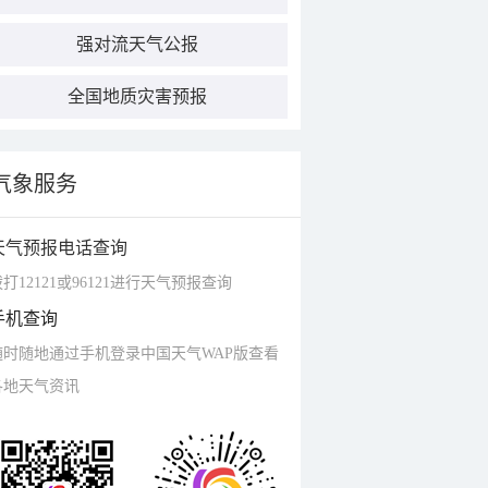
强对流天气公报
全国地质灾害预报
气象服务
天气预报电话查询
打12121或96121进行天气预报查询
手机查询
随时随地通过手机登录中国天气WAP版查看
各地天气资讯