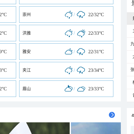
32°C
/
22/32°C
崇州
32°C
/
22/33°C
洪雅
29°C
/
22/31°C
雅安
33°C
/
23/34°C
夹江
32°C
/
23/33°C
眉山