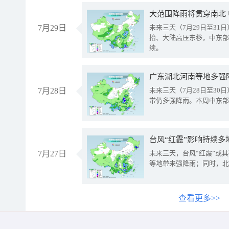
大范围降雨将贯穿南北
7月29日
未来三天（7月29日至3
抬、大陆高压东移，中东部
续。
广东湖北河南等地多强
7月28日
未来三天（7月28日至3
带仍多强降雨。本周中东部
台风“红霞”影响持续多
7月27日
未来三天，台风“红霞”或
等地带来强降雨；同时，北
查看更多>>