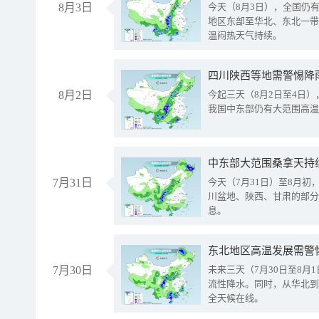
8月3日
今天（8月3日），全国仍
地区东部至华北、东北一带
温闷热天气持续。
8月2日
今起三天（8月2日至4日
我国中东部仍有大范围高温
中东部大范围桑拿天持
7月31日
今天（7月31日）至8月
川盆地、陕西、甘肃的部分
息。
东北地区高温发展需警
7月30日
未来三天（7月30日至8
流性降水。同时，从华北到
全天候在线。