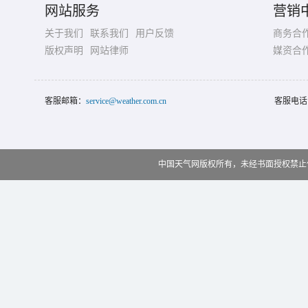
网站服务
营销
关于我们
联系我们
用户反馈
商务合
版权声明
网站律师
媒资合
客服邮箱：
service@weather.com.cn
客服电话
中国天气网版权所有，未经书面授权禁止使用 