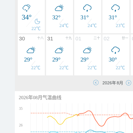
34°
32°
31°
31°
24℃
24℃
23℃
22℃
30
31
01
02
十八
十九
二十
廿一
29°
29°
29°
30°
22℃
22℃
22℃
22℃
2026年08月气温曲线
35
26
d