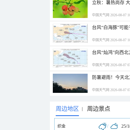
立秋：暑热尚存 
中国天气网 2026-08-07 10
台风“白海豚”可能
中国天气网 2026-08-07 10
台风“灿鸿”向西
中国天气网 2026-08-07 07
防暑避雨！今天北
中国天气网 2026-08-07 07
周边地区
周边景点
|
/
25/
织金