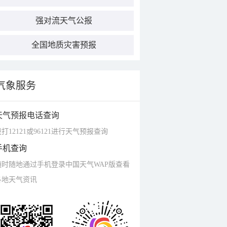
强对流天气公报
全国地质灾害预报
气象服务
天气预报电话查询
打12121或96121进行天气预报查询
手机查询
随时随地通过手机登录中国天气WAP版查看
各地天气资讯