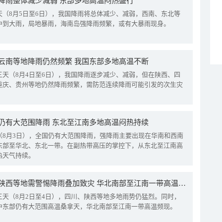
降雨整体减少减弱 东部多地高温闷热盛行
天（8月5日至6日），我国降雨将总体减少、减弱，西南、东北等
中到大雨，局地暴雨，海南岛强降雨频繁，或有大暴雨现身。
云南等地降雨仍然频繁 我国东部多地高温不断
三天（8月4日至6日），我国降雨逐步减少、减弱，但在陕西、四
重庆、贵州等地仍然降雨频繁，需防范连续降雨可能引发的次生灾
仍有大范围降雨 东北至江南多地高温闷热持续
（8月3日），全国仍有大范围降雨，强降雨主要出现在华南和西南
东部至华北、东北一带。在副热带高压的掌控下，从东北至江南高
热天气持续。
四川陕西等地需警惕降雨叠加致灾 华北南部至江南一带高温频现
三天（8月2日至4日），四川、陕西等地多地雨势仍猛烈。同时，
中东部仍有大范围高温桑拿天，华北南部至江南一带高温频现。