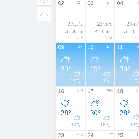
02
03
04
二十
廿一
27
23
29
/21℃
/18℃
/1
20mm
13mm
0m
实况
实况
实
09
10
11
廿七
廿八
29°
29°
30°
21℃
21℃
22
16
17
18
初四
初五
28°
30°
28°
18℃
18℃
19
23
24
25
处暑
十二