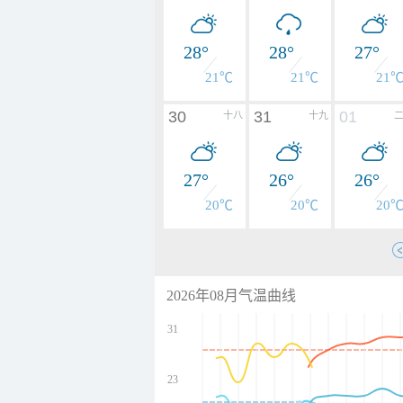
28°
28°
27°
21℃
21℃
21
30
31
01
十八
十九
27°
26°
26°
20℃
20℃
20
2026年08月气温曲线
31
23
undefined