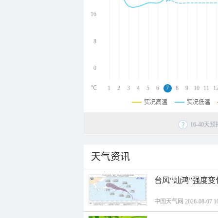
undefined
undefined
16
undefined
8
0
℃
1
2
3
4
5
6
7
8
9
10
11
1
实况高温
实况低温
16-40
天气资讯
台风“灿鸿”强度
中国天气网 2026-08-07 10