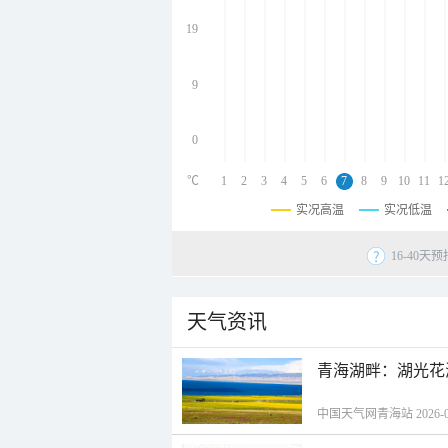
undefined
undefined
19
undefined
9
0
℃
1
2
3
4
5
6
7
8
9
10
11
1
实况高温
实况低温
16-40
天气资讯
青海湖畔：湖光花
中国天气网青海站 2026-08-