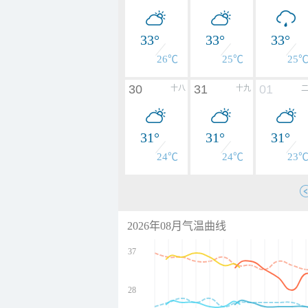
33°
33°
33°
26℃
25℃
25
30
31
01
十八
十九
31°
31°
31°
24℃
24℃
23
2026年08月气温曲线
37
28
undefined