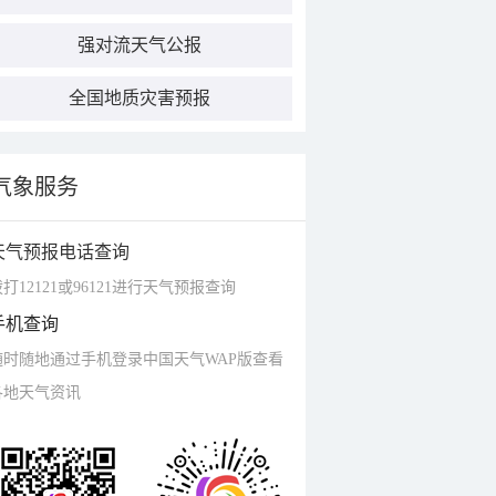
强对流天气公报
全国地质灾害预报
气象服务
天气预报电话查询
打12121或96121进行天气预报查询
手机查询
随时随地通过手机登录中国天气WAP版查看
各地天气资讯