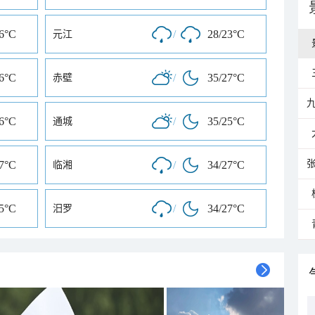
26°C
/
28/23°C
元江
26°C
/
35/27°C
赤壁
26°C
/
35/25°C
通城
27°C
/
34/27°C
临湘
25°C
/
34/27°C
汨罗