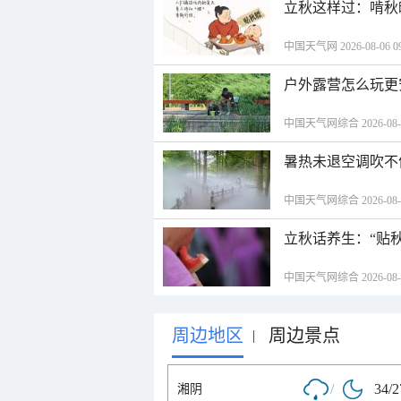
立秋这样过：啃秋
中国天气网 2026-08-06 09
户外露营怎么玩更
中国天气网综合 2026-08-06
暑热未退空调吹不
中国天气网综合 2026-08-06
立秋话养生：“贴
中国天气网综合 2026-08-06
周边地区
周边景点
|
/
34/
湘阴