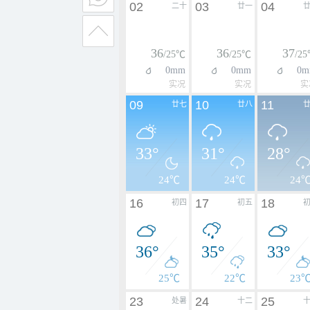
02
03
04
二十
廿一
36
36
37
/25℃
/25℃
/2
0mm
0mm
0m
实况
实况
实
09
10
11
廿七
廿八
33°
31°
28°
24℃
24℃
24
16
17
18
初四
初五
36°
35°
33°
25℃
22℃
23
23
24
25
处暑
十二