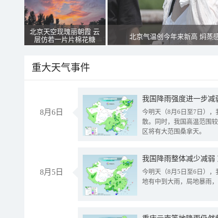
北京天空现瑰丽朝霞 云
北京气温创今年来新高 焖蒸
层仿若一片片棉花糖
重大天气事件
8月6日
今明天（8月6日至7日）
散。同时，我国高温范围较
区将有大范围桑拿天。
我国降雨整体减少减弱
8月5日
今明天（8月5日至6日）
地有中到大雨，局地暴雨，