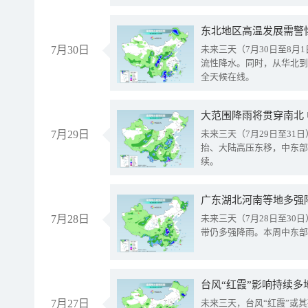
东北地区高温发展需警
7月30日
未来三天（7月30日至8
流性降水。同时，从华北到
全天候在线。
大范围降雨将贯穿南北
7月29日
未来三天（7月29日至3
抬、大陆高压东移，中东部
续。
广东湖北河南等地多强
7月28日
未来三天（7月28日至3
带仍多强降雨。本周中东部
台风“红霞”影响持续多
7月27日
未来三天，台风“红霞”或