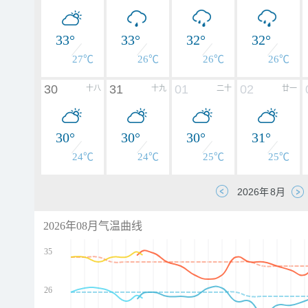
33°
33°
32°
32°
27℃
26℃
26℃
26℃
30
31
01
02
十八
十九
二十
廿一
30°
30°
30°
31°
24℃
24℃
25℃
25℃
2026年08月气温曲线
35
26
d