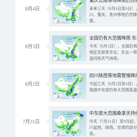
重庆云南等地降雨仍然
8月4日
未来三天（8月4日至6日
川、重庆、贵州等地仍然降
害。
全国仍有大范围降雨 
8月3日
今天（8月3日），全国仍
地区东部至华北、东北一带
温闷热天气持续。
8月2日
今起三天（8月2日至4日
我国中东部仍有大范围高温
中东部大范围桑拿天持
7月31日
今天（7月31日）至8月
川盆地、陕西、甘肃的部分
息。