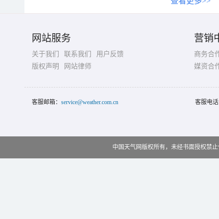
查看更多>>
网站服务
营销
关于我们
联系我们
用户反馈
商务合
版权声明
网站律师
媒资合
客服邮箱：
service@weather.com.cn
客服电话
中国天气网版权所有，未经书面授权禁止使用 