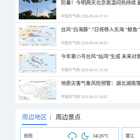
防暑！今明两天北京高温闷热持续 最
中国天气网 2026-08-06 07:10
台风“白海豚” 7日将移入东海 “鲸
中国天气网 2026-08-06 06:05
今年第15号台风“灿鸿”生成 未来对
中国天气网 2026-08-05 18:30
地质灾害气象风险预警：湖北湖南等
中国天气网 2026-08-05 18:05
周边地区
周边景点
|
/
34/26°C
岳阳
潜江