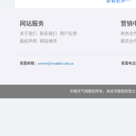
查看更多>>
网站服务
营销
关于我们
联系我们
用户反馈
商务合
版权声明
网站律师
媒资合
客服邮箱：
service@weather.com.cn
客服电话
中国天气网版权所有，未经书面授权禁止使用 