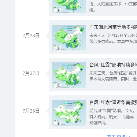
抬、大陆高压东移，中东部
续。
广东湖北河南等地多强
7月28日
未来三天（7月28日至3
带仍多强降雨。本周中东部
台风“红霞”影响持续多
7月27日
未来三天，台风“红霞”或
等地带来强降雨；同时，北
台风“红霞”逼近华南掀
7月25日
受台风“红霞”影响，今天
特大暴雨；明天，【湖南、
现强降雨。