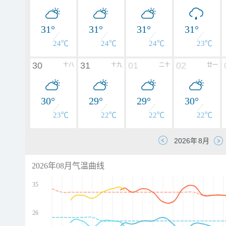
31°
31°
31°
31°
24℃
24℃
24℃
23℃
30
31
01
02
十八
十九
二十
廿一
30°
29°
29°
30°
23℃
22℃
22℃
22℃
2026年08月气温曲线
35
26
d