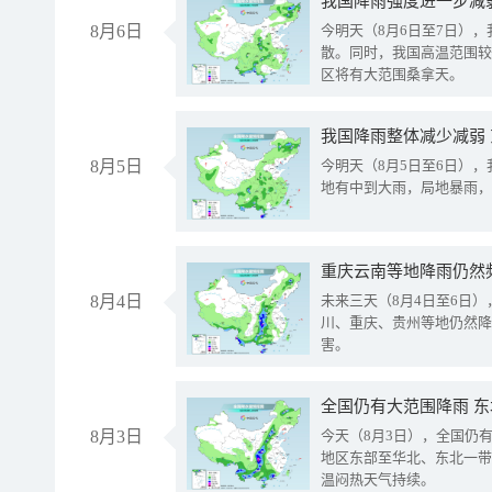
8月6日
今明天（8月6日至7日）
散。同时，我国高温范围较
区将有大范围桑拿天。
我国降雨整体减少减弱
8月5日
今明天（8月5日至6日）
地有中到大雨，局地暴雨，
重庆云南等地降雨仍然
8月4日
未来三天（8月4日至6日
川、重庆、贵州等地仍然降
害。
全国仍有大范围降雨 
8月3日
今天（8月3日），全国仍
地区东部至华北、东北一带
温闷热天气持续。