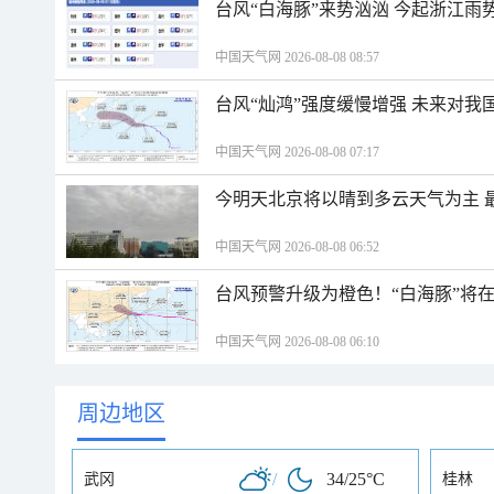
台风“白海豚”来势汹汹 今起浙江
中国天气网 2026-08-08 08:57
台风“灿鸿”强度缓慢增强 未来对我
中国天气网 2026-08-08 07:17
今明天北京将以晴到多云天气为主 
中国天气网 2026-08-08 06:52
台风预警升级为橙色！“白海豚”将
中国天气网 2026-08-08 06:10
周边地区
/
34/25°C
武冈
桂林