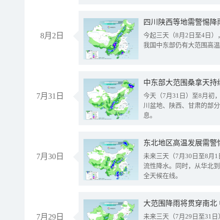
8月2日
今起三天（8月2日至4日
我国中东部仍有大范围高温
中东部大范围桑拿天持
7月31日
今天（7月31日）至8月
川盆地、陕西、甘肃的部分
息。
东北地区高温发展需警
7月30日
未来三天（7月30日至8
流性降水。同时，从华北到
全天候在线。
大范围降雨将贯穿南北
7月29日
未来三天（7月29日至3