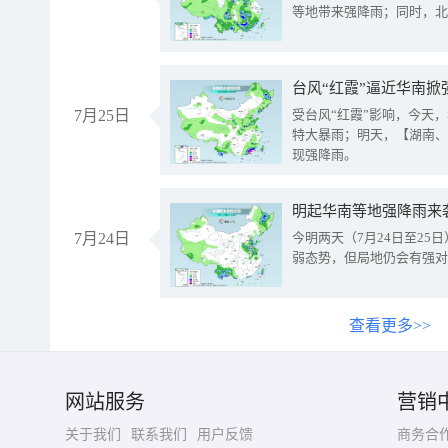
等地带来强降雨；同时，北
台风“红霞”逼近华南掀
7月25日
受台风“红霞”影响，今天
特大暴雨；明天，【湖南、
现强降雨。
明起华南等地强降雨来
7月24日
今明两天（7月24日至2
弱态势，但局地仍会有强对
查看更多>>
网站服务
营销
关于我们
联系我们
用户反馈
商务合