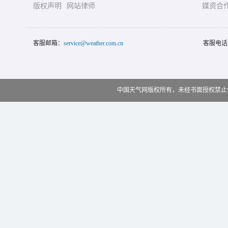
版权声明
网站律师
媒资合
客服邮箱：
service@weather.com.cn
客服电话
中国天气网版权所有，未经书面授权禁止使用 