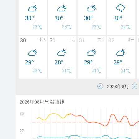
30°
30°
30°
30°
23℃
23℃
23℃
22℃
30
31
01
02
十八
十九
二十
廿一
29°
28°
29°
29°
22℃
21℃
21℃
21℃
2026年08月气温曲线
36
27
d