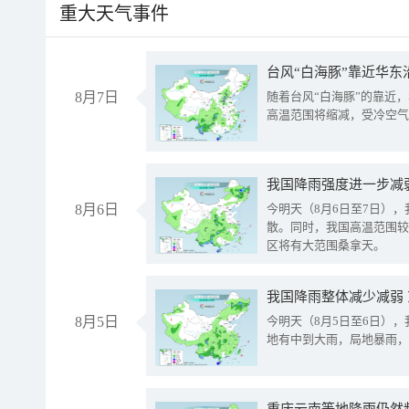
重大天气事件
台风“白海豚”靠近华东
8月7日
随着台风“白海豚”的靠近
高温范围将缩减，受冷空气
8月6日
今明天（8月6日至7日）
散。同时，我国高温范围较
区将有大范围桑拿天。
我国降雨整体减少减弱
8月5日
今明天（8月5日至6日）
地有中到大雨，局地暴雨，