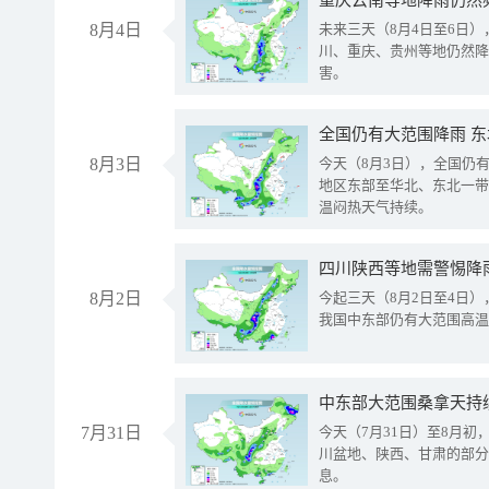
重庆云南等地降雨仍然
8月4日
未来三天（8月4日至6日
川、重庆、贵州等地仍然降
害。
全国仍有大范围降雨 
8月3日
今天（8月3日），全国仍
地区东部至华北、东北一带
温闷热天气持续。
8月2日
今起三天（8月2日至4日
我国中东部仍有大范围高温
中东部大范围桑拿天持
7月31日
今天（7月31日）至8月
川盆地、陕西、甘肃的部分
息。