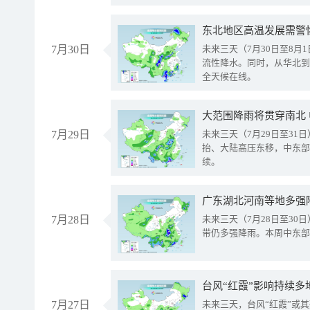
东北地区高温发展需警
7月30日
未来三天（7月30日至8
流性降水。同时，从华北到
全天候在线。
大范围降雨将贯穿南北
7月29日
未来三天（7月29日至3
抬、大陆高压东移，中东部
续。
广东湖北河南等地多强
7月28日
未来三天（7月28日至3
带仍多强降雨。本周中东部
台风“红霞”影响持续多
7月27日
未来三天，台风“红霞”或