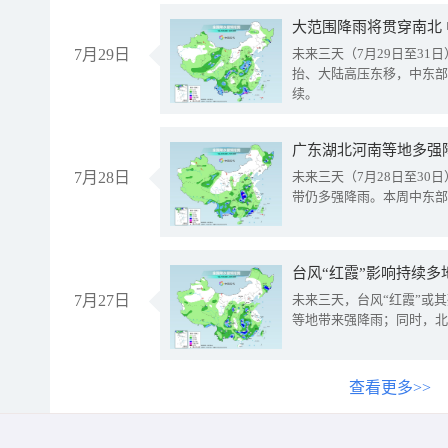
大范围降雨将贯穿南北
7月29日
未来三天（7月29日至3
抬、大陆高压东移，中东部
续。
广东湖北河南等地多强
7月28日
未来三天（7月28日至3
带仍多强降雨。本周中东部
台风“红霞”影响持续多
7月27日
未来三天，台风“红霞”或
等地带来强降雨；同时，北
查看更多>>