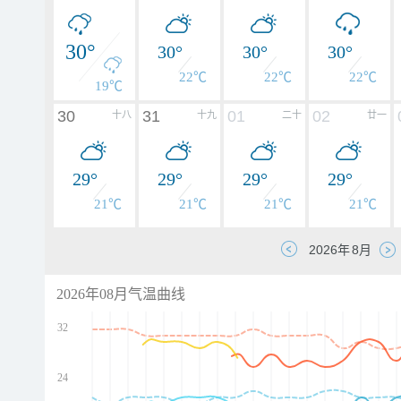
30°
30°
30°
30°
22℃
22℃
22℃
19℃
30
31
01
02
十八
十九
二十
廿一
29°
29°
29°
29°
21℃
21℃
21℃
21℃
2026年08月气温曲线
32
24
d