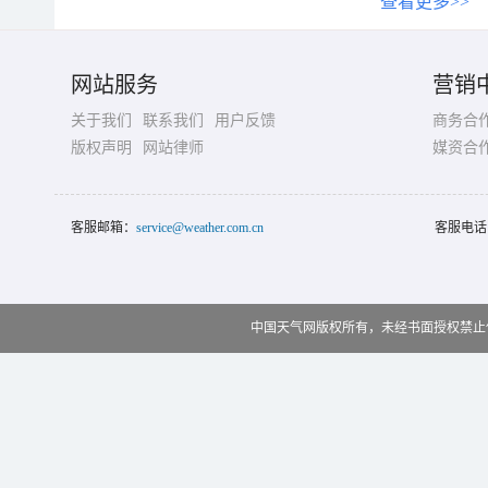
查看更多>>
网站服务
营销
关于我们
联系我们
用户反馈
商务合
版权声明
网站律师
媒资合
客服邮箱：
service@weather.com.cn
客服电话
中国天气网版权所有，未经书面授权禁止使用 