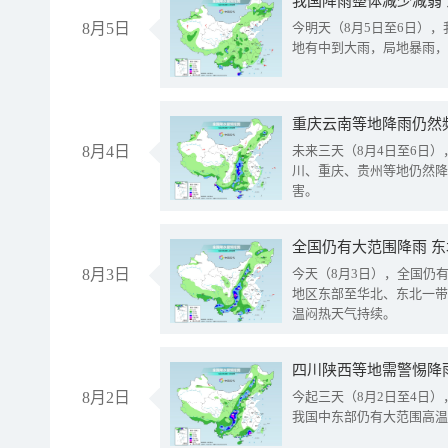
我国降雨整体减少减弱
8月5日
今明天（8月5日至6日）
地有中到大雨，局地暴雨，
重庆云南等地降雨仍然
8月4日
未来三天（8月4日至6日
川、重庆、贵州等地仍然降
害。
全国仍有大范围降雨 
8月3日
今天（8月3日），全国仍
地区东部至华北、东北一带
温闷热天气持续。
8月2日
今起三天（8月2日至4日
我国中东部仍有大范围高温