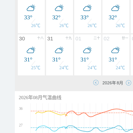
33°
32°
33°
32°
26℃
26℃
26℃
26℃
30
31
01
02
十八
十九
二十
廿一
31°
31°
31°
31°
25℃
24℃
24℃
24℃
2026年08月气温曲线
36
27
d