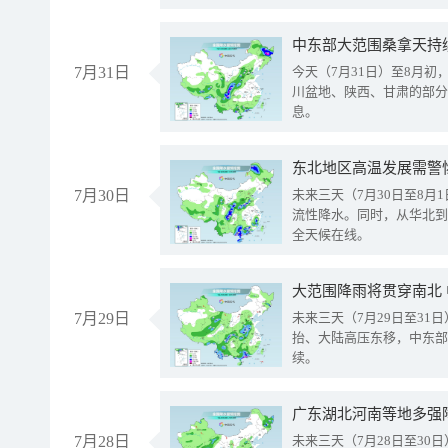
中东部大范围桑拿天持
7月31日
今天（7月31日）至8月
川盆地、陕西、甘肃的部分
息。
东北地区高温发展需警
7月30日
未来三天（7月30日至8
流性降水。同时，从华北到
全天候在线。
大范围降雨将贯穿南北
7月29日
未来三天（7月29日至3
抬、大陆高压东移，中东部
续。
广东湖北河南等地多强
7月28日
未来三天（7月28日至3