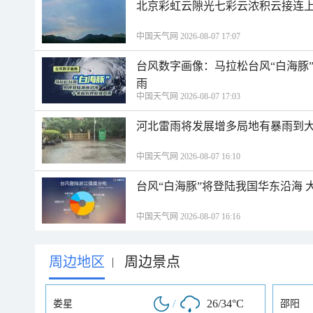
北京彩虹云隙光七彩云浓积云接连
中国天气网 2026-08-07 17:07
台风数字画像：马拉松台风“白海豚
雨
中国天气网 2026-08-07 17:03
河北雷雨将发展增多局地有暴雨到大
中国天气网 2026-08-07 16:10
台风“白海豚”将登陆我国华东沿海
中国天气网 2026-08-07 16:16
周边地区
周边景点
|
/
26/34°C
娄星
邵阳