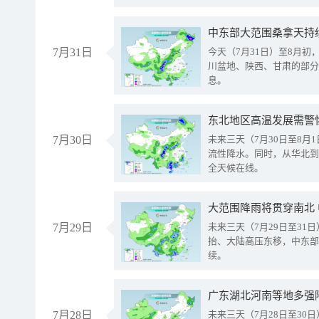
中东部大范围桑拿天持
7月31日
今天（7月31日）至8月
川盆地、陕西、甘肃的部分
息。
东北地区高温发展需警
7月30日
未来三天（7月30日至8
流性降水。同时，从华北到
全天候在线。
大范围降雨将贯穿南北
7月29日
未来三天（7月29日至3
抬、大陆高压东移，中东部
续。
广东湖北河南等地多强
7月28日
未来三天（7月28日至3