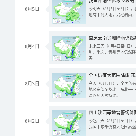
我国降雨整体减少减弱
8月5日
今明天（8月5日至6日）
地有中到大雨，局地暴雨，
重庆云南等地降雨仍然
8月4日
未来三天（8月4日至6日
川、重庆、贵州等地仍然降
害。
全国仍有大范围降雨 
8月3日
今天（8月3日），全国仍
地区东部至华北、东北一带
温闷热天气持续。
8月2日
今起三天（8月2日至4日
我国中东部仍有大范围高温