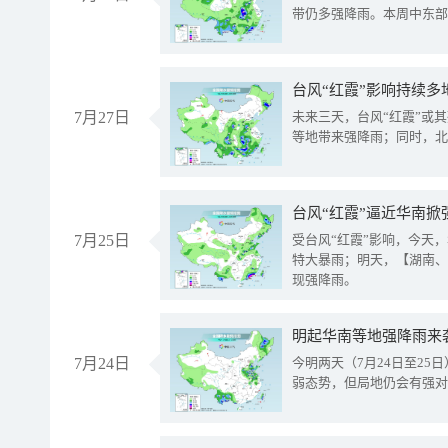
带仍多强降雨。本周中东部
台风“红霞”影响持续多
7月27日
未来三天，台风“红霞”或
等地带来强降雨；同时，北
台风“红霞”逼近华南掀
7月25日
受台风“红霞”影响，今天
特大暴雨；明天，【湖南、
现强降雨。
明起华南等地强降雨来
7月24日
今明两天（7月24日至2
弱态势，但局地仍会有强对