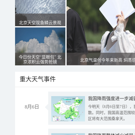
北京天空现鱼鳞云景观
今日份天空“显眼包” 北
北京气温创今年来新高 焖蒸
京浓积云强势抢镜
重大天气事件
8月6日
今明天（8月6日至7日）
散。同时，我国高温范围较
区将有大范围桑拿天。