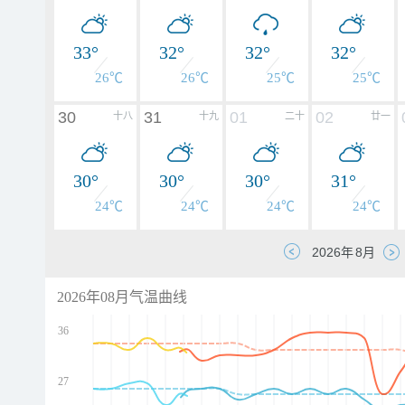
33°
32°
32°
32°
26℃
26℃
25℃
25℃
30
31
01
02
十八
十九
二十
廿一
30°
30°
30°
31°
24℃
24℃
24℃
24℃
2026年08月气温曲线
36
27
d