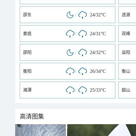
/
24/32°C
邵东
涟源
/
24/31°C
娄底
双峰
/
24/32°C
邵阳
益阳
/
26/34°C
衡阳
衡山
/
25/33°C
湘潭
韶山
高清图集