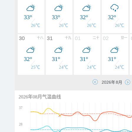
33°
33°
32°
32°
26℃
26℃
26℃
26℃
30
31
01
02
十八
十九
二十
廿一
32°
31°
31°
31°
25℃
24℃
24℃
24℃
2026年08月气温曲线
37
28
d