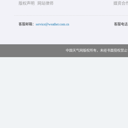
版权声明
网站律师
媒资合
客服邮箱：
service@weather.com.cn
客服电话
中国天气网版权所有，未经书面授权禁止使用 