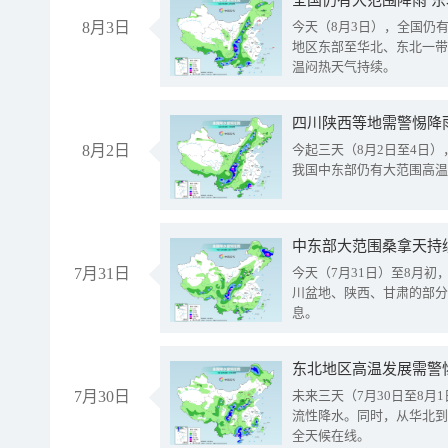
全国仍有大范围降雨 
8月3日
今天（8月3日），全国仍
地区东部至华北、东北一带
温闷热天气持续。
8月2日
今起三天（8月2日至4日
我国中东部仍有大范围高温
中东部大范围桑拿天持
7月31日
今天（7月31日）至8月
川盆地、陕西、甘肃的部分
息。
东北地区高温发展需警
7月30日
未来三天（7月30日至8
流性降水。同时，从华北到
全天候在线。