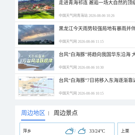
走进青海祁连 邂逅一场大自然的顶
中国天气网青海站 2026-08-06 10:26
黑龙江今天雨势较强局地有暴雨并伴
中国天气网 2026-08-06 11:15
台风“白海豚”将趋向我国华东沿海 
中国天气网 2026-08-06 10:30
台风“白海豚”7日将移入东海逐渐靠
中国天气网 2026-08-06 10:15
周边地区
周边景点
|
/
33/24°C
萍乡
上栗