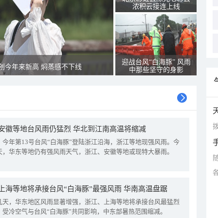
浓积云接连上线
迎战台风“白海豚” 风雨
创今年来新高 焖蒸感不下线
中那些坚守的身影
拨
安徽等地台风雨仍猛烈 华北到江南高温将缩减
，今年第13号台风“白海豚”登陆浙江沿海，浙江等地现强风雨。今
天，华东等地仍有强风雨天气，浙江、安徽等地或现特大暴雨。
上海等地将承接台风“白海豚”最强风雨 华南高温盘踞
几天，华东地区风雨显著增强，浙江、上海等地将承接台风最猛烈
。受冷空气与台风“白海豚”共同影响，中东部暑热范围缩减。