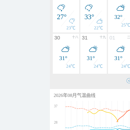
27°
33°
32°
25
23℃
22℃
30
31
01
十八
十九
31°
31°
31°
24℃
24℃
24
2026年08月气温曲线
37
28
undefined