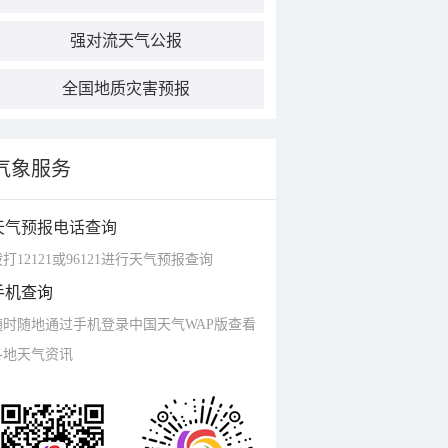
强对流天气公报
全国地质灾害预报
气象服务
天气预报电话查询
打12121或96121进行天气预报查询
手机查询
随时随地通过手机登录中国天气WAP版查看
各地天气资讯