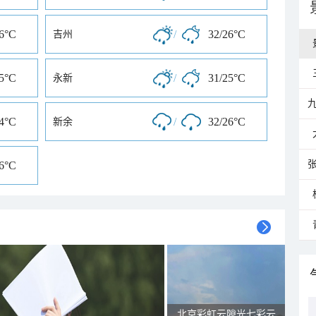
26°C
/
32/26°C
吉州
25°C
/
31/25°C
永新
24°C
/
32/26°C
新余
26°C
北京彩虹云隙光七彩云