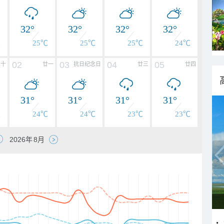
32°
32°
32°
32°
℃
25℃
25℃
25℃
24℃
02
03
04
05
二十
廿一
抗日纪念日
廿三
廿四
31°
31°
31°
31°
℃
24℃
24℃
23℃
23℃