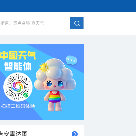
吉安雷达图