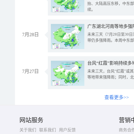
抬、大陆高压东移，中东部
续。
广东湖北河南等地多强
7月28日
未来三天（7月28日至3
带仍多强降雨。本周中东部
台风“红霞”影响持续多
7月27日
未来三天，台风“红霞”或
等地带来强降雨；同时，北
查看更多>>
网站服务
营销
关于我们
联系我们
用户反馈
商务合