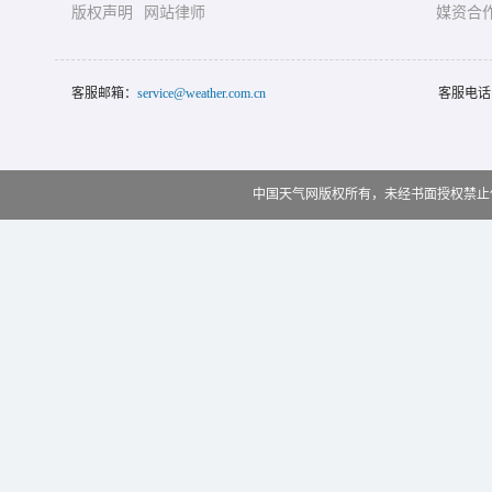
版权声明
网站律师
媒资合
客服邮箱：
service@weather.com.cn
客服电话
中国天气网版权所有，未经书面授权禁止使用 