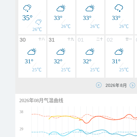
35°
33°
33°
33°
26℃
26℃
26℃
26℃
30
31
01
02
十八
十九
二十
廿一
31°
32°
32°
31°
25℃
25℃
25℃
25℃
2026年08月气温曲线
38
29
d