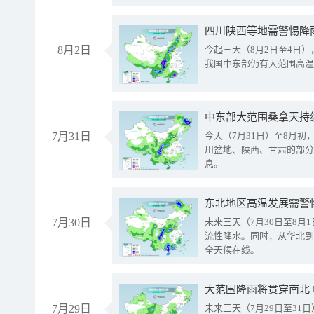
8月2日
今起三天（8月2日至4日
我国中东部仍有大范围高温
中东部大范围桑拿天持
7月31日
今天（7月31日）至8月
川盆地、陕西、甘肃的部分
息。
东北地区高温发展需警
7月30日
未来三天（7月30日至8
流性降水。同时，从华北到
全天候在线。
大范围降雨将贯穿南北
7月29日
未来三天（7月29日至3