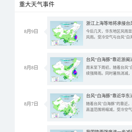
重大天气事件
浙江上海等地将承接台风
8月9日
今后几天，华东地区风雨显
风雨。受冷空气与台风“白
台风“白海豚”靠近浙闽
8月8日
周末至下周初，随着台风“
续强降雨。同时暑热消减，
台风“白海豚”靠近华东
8月7日
随着台风“白海豚”的靠近
高温范围将缩减，受冷空气