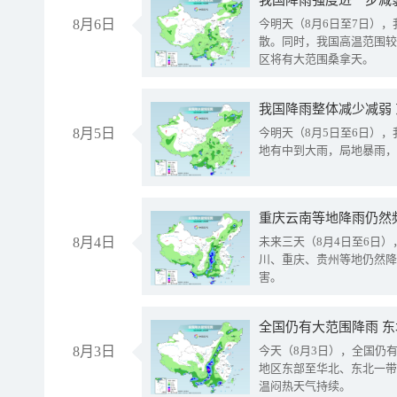
8月6日
今明天（8月6日至7日）
散。同时，我国高温范围较
区将有大范围桑拿天。
我国降雨整体减少减弱
8月5日
今明天（8月5日至6日）
地有中到大雨，局地暴雨，
重庆云南等地降雨仍然
8月4日
未来三天（8月4日至6日
川、重庆、贵州等地仍然降
害。
全国仍有大范围降雨 
8月3日
今天（8月3日），全国仍
地区东部至华北、东北一带
温闷热天气持续。