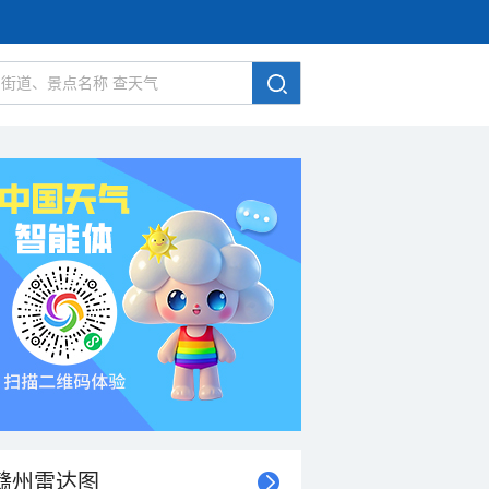
赣州雷达图