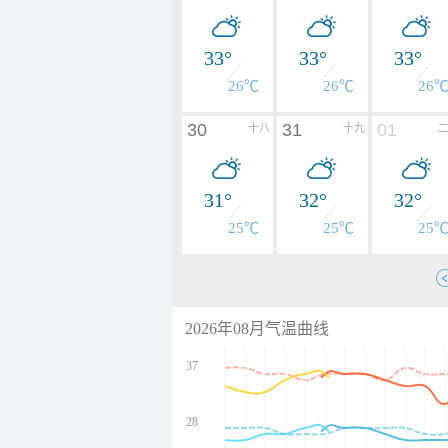
33°
33°
33°
26℃
26℃
26
30
31
01
十八
十九
31°
32°
32°
25℃
25℃
25
2026年08月气温曲线
37
28
undefined