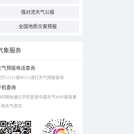
强对流天气公报
全国地质灾害预报
气象服务
天气预报电话查询
打12121或96121进行天气预报查询
手机查询
随时随地通过手机登录中国天气WAP版查看
各地天气资讯