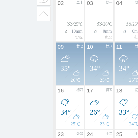
02
03
04
二十
廿一
33
33
35
/25℃
/26℃
/2
10mm
0mm
0m
实况
实况
实
09
10
11
廿七
廿八
35°
34°
34°
26℃
25℃
25
16
17
18
初四
初五
34°
26°
33°
25℃
23℃
24
23
24
25
处暑
十二