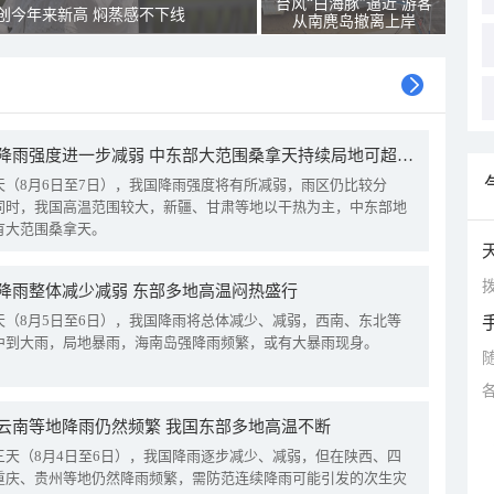
台风“白海豚”逼近 游客
创今年来新高 焖蒸感不下线
从南麂岛撤离上岸
我国降雨强度进一步减弱 中东部大范围桑拿天持续局地可超38℃
天（8月6日至7日），我国降雨强度将有所减弱，雨区仍比较分
同时，我国高温范围较大，新疆、甘肃等地以干热为主，中东部地
有大范围桑拿天。
拨
降雨整体减少减弱 东部多地高温闷热盛行
天（8月5日至6日），我国降雨将总体减少、减弱，西南、东北等
中到大雨，局地暴雨，海南岛强降雨频繁，或有大暴雨现身。
云南等地降雨仍然频繁 我国东部多地高温不断
三天（8月4日至6日），我国降雨逐步减少、减弱，但在陕西、四
重庆、贵州等地仍然降雨频繁，需防范连续降雨可能引发的次生灾