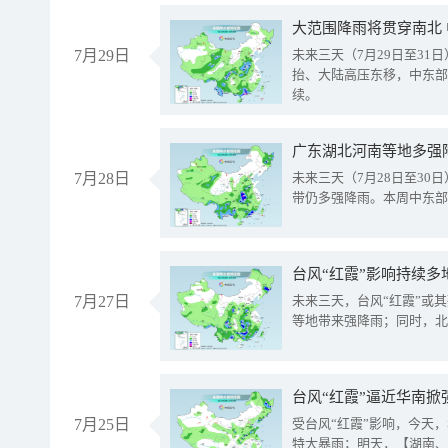
大范围降雨将贯穿南北
7月29日
未来三天（7月29日至3
抬、大陆高压东移，中东部
续。
广东湖北河南等地多强
7月28日
未来三天（7月28日至3
带仍多强降雨。本周中东部
台风“红霞”影响持续多
7月27日
未来三天，台风“红霞”或
等地带来强降雨；同时，北
台风“红霞”逼近华南掀
7月25日
受台风“红霞”影响，今天
特大暴雨；明天，【湖南、