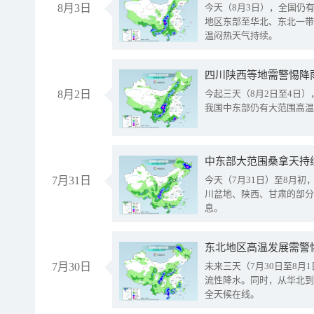
8月3日
今天（8月3日），全国仍
地区东部至华北、东北一带
温闷热天气持续。
8月2日
今起三天（8月2日至4日
我国中东部仍有大范围高温
中东部大范围桑拿天持
7月31日
今天（7月31日）至8月
川盆地、陕西、甘肃的部分
息。
东北地区高温发展需警
7月30日
未来三天（7月30日至8
流性降水。同时，从华北到
全天候在线。