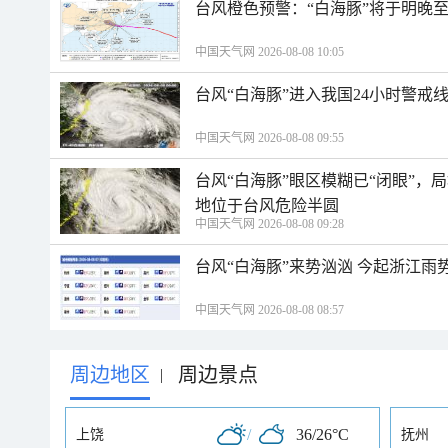
台风橙色预警：“白海豚”将于明晚至
中国天气网 2026-08-08 10:05
台风“白海豚”进入我国24小时警戒
中国天气网 2026-08-08 09:55
台风“白海豚”眼区模糊已“闭眼”
地位于台风危险半圆
中国天气网 2026-08-08 09:28
台风“白海豚”来势汹汹 今起浙江
中国天气网 2026-08-08 08:57
周边地区
周边景点
|
/
36/26°C
上饶
抚州