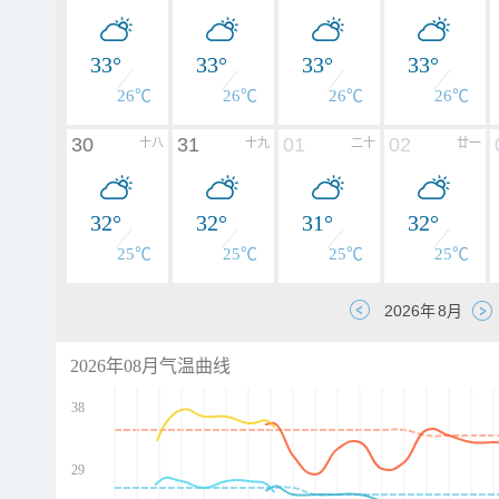
33°
33°
33°
33°
26℃
26℃
26℃
26℃
30
31
01
02
十八
十九
二十
廿一
32°
32°
31°
32°
25℃
25℃
25℃
25℃
2026年08月气温曲线
38
29
d