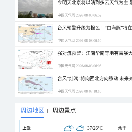
今明天北京将以晴到多云天气为主 
中国天气网 2026-08-08 06:52
台风预警升级为橙色！“白海豚”将
中国天气网 2026-08-08 06:10
强对流预警：江南华南等地有雷暴大
中国天气网 2026-08-08 06:05
台风“灿鸿”将向西北方向移动 未来
中国天气网 2026-08-07 18:10
周边地区
周边景点
|
/
37/26°C
上饶
余干