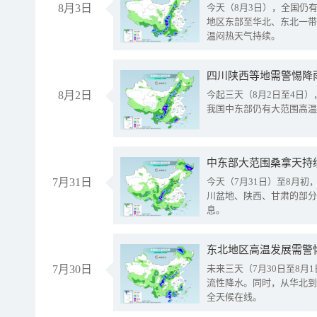
8月3日
今天（8月3日），全国仍
地区东部至华北、东北一带
温闷热天气持续。
8月2日
今起三天（8月2日至4日
我国中东部仍有大范围高温
中东部大范围桑拿天持
7月31日
今天（7月31日）至8月
川盆地、陕西、甘肃的部分
息。
东北地区高温发展需警
7月30日
未来三天（7月30日至8
流性降水。同时，从华北到
全天候在线。