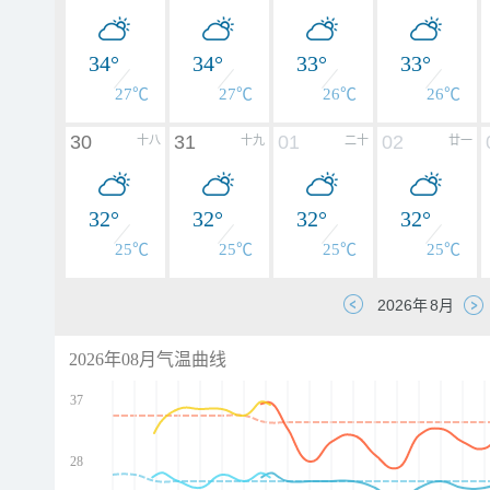
34°
34°
33°
33°
27℃
27℃
26℃
26℃
30
31
01
02
十八
十九
二十
廿一
32°
32°
32°
32°
25℃
25℃
25℃
25℃
2026年08月气温曲线
37
28
d