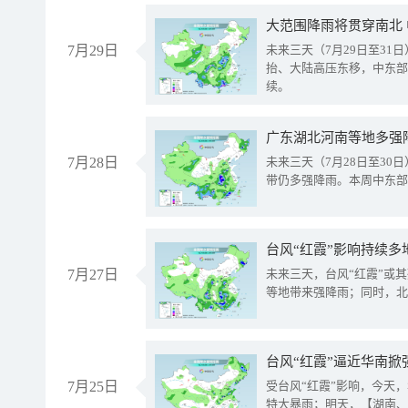
大范围降雨将贯穿南北
7月29日
未来三天（7月29日至3
抬、大陆高压东移，中东部
续。
广东湖北河南等地多强
7月28日
未来三天（7月28日至3
带仍多强降雨。本周中东部
台风“红霞”影响持续多
7月27日
未来三天，台风“红霞”或
等地带来强降雨；同时，北
台风“红霞”逼近华南掀
7月25日
受台风“红霞”影响，今天
特大暴雨；明天，【湖南、