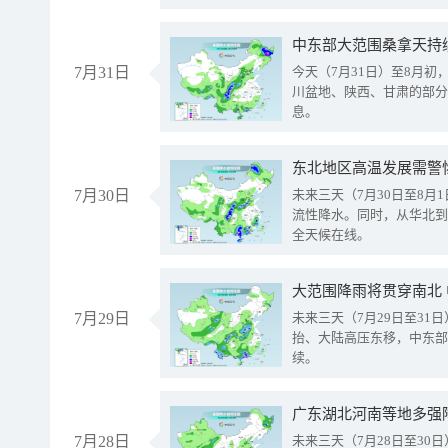
中东部大范围桑拿天持
7月31日
今天（7月31日）至8月
川盆地、陕西、甘肃的部分
息。
东北地区高温发展需警
7月30日
未来三天（7月30日至8
流性降水。同时，从华北到
全天候在线。
大范围降雨将贯穿南北
7月29日
未来三天（7月29日至3
抬、大陆高压东移，中东部
续。
广东湖北河南等地多强
7月28日
未来三天（7月28日至3