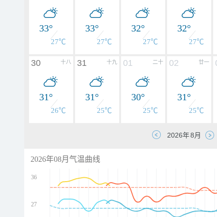
33°
33°
32°
32°
27℃
27℃
27℃
27℃
30
31
01
02
十八
十九
二十
廿一
31°
31°
30°
31°
26℃
25℃
25℃
25℃
2026年08月气温曲线
36
27
d