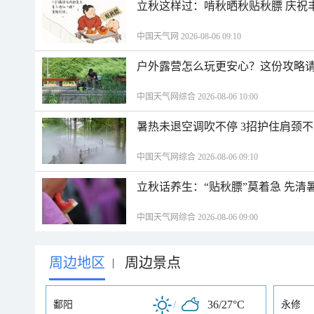
立秋这样过：啃秋晒秋贴秋膘 庆祝
中国天气网 2026-08-06 09:10
户外露营怎么玩更安心？这份攻略
中国天气网综合 2026-08-06 10:00
暑热未退空调吹不停 3招护住肩颈
中国天气网综合 2026-08-06 09:10
立秋话养生：“贴秋膘”莫着急 先清
中国天气网综合 2026-08-06 09:00
周边地区
周边景点
|
/
36/27°C
鄱阳
永修