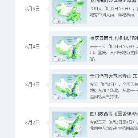
我国降雨整体减少减弱
8月5日
今明天（8月5日至6日）
地有中到大雨，局地暴雨，
重庆云南等地降雨仍然
8月4日
未来三天（8月4日至6日
川、重庆、贵州等地仍然降
害。
全国仍有大范围降雨 
8月3日
今天（8月3日），全国仍
地区东部至华北、东北一带
温闷热天气持续。
8月2日
今起三天（8月2日至4日
我国中东部仍有大范围高温