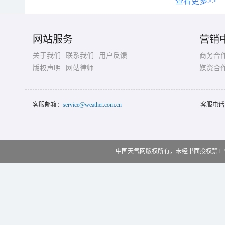
查看更多>>
网站服务
营销
关于我们
联系我们
用户反馈
商务合
版权声明
网站律师
媒资合
客服邮箱：
service@weather.com.cn
客服电话
中国天气网版权所有，未经书面授权禁止使用 