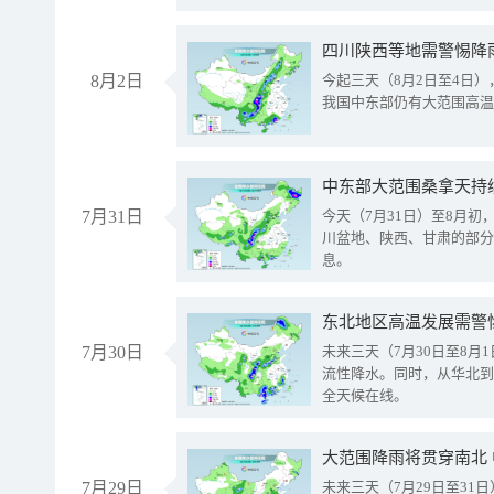
8月2日
今起三天（8月2日至4日
我国中东部仍有大范围高温
中东部大范围桑拿天持
7月31日
今天（7月31日）至8月
川盆地、陕西、甘肃的部分
息。
东北地区高温发展需警
7月30日
未来三天（7月30日至8
流性降水。同时，从华北到
全天候在线。
大范围降雨将贯穿南北
7月29日
未来三天（7月29日至3