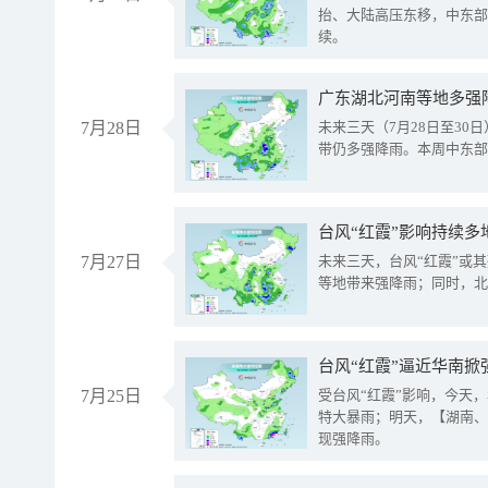
抬、大陆高压东移，中东部
续。
广东湖北河南等地多强
7月28日
未来三天（7月28日至3
带仍多强降雨。本周中东部
台风“红霞”影响持续多
7月27日
未来三天，台风“红霞”或
等地带来强降雨；同时，北
台风“红霞”逼近华南掀
7月25日
受台风“红霞”影响，今天
特大暴雨；明天，【湖南、
现强降雨。