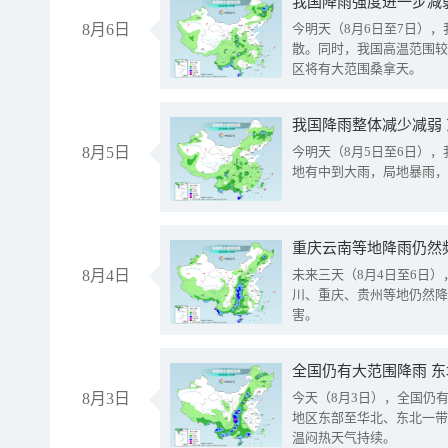
8月6日
今明天（8月6日至7日）
散。同时，我国高温范围较
区将有大范围桑拿天。
我国降雨整体减少减弱
8月5日
今明天（8月5日至6日）
地有中到大雨，局地暴雨，
重庆云南等地降雨仍然
8月4日
未来三天（8月4日至6日
川、重庆、贵州等地仍然降
害。
全国仍有大范围降雨 
8月3日
今天（8月3日），全国仍
地区东部至华北、东北一带
温闷热天气持续。