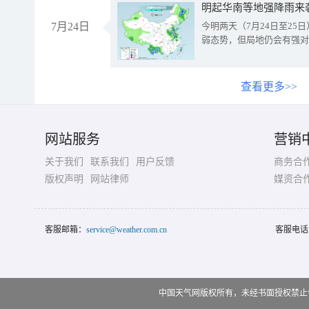
明起华南等地强降雨来
7月24日
今明两天（7月24日至2
弱态势，但局地仍会有强对
查看更多>>
网站服务
营销
关于我们
联系我们
用户反馈
商务合
版权声明
网站律师
媒资合
客服邮箱：
service@weather.com.cn
客服电话
中国天气网版权所有，未经书面授权禁止使用 