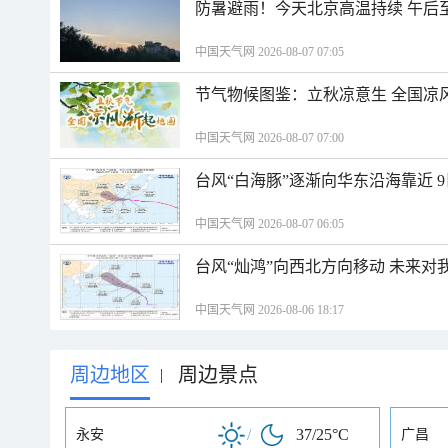
防暑避雨！今天北京高温持续 午后
中国天气网 2026-08-07 07:05
节气物候图鉴：立秋凉意生 全国凉
中国天气网 2026-08-07 07:00
台风“白海豚”逐渐向华东沿海靠近 
中国天气网 2026-08-07 06:05
台风“灿鸿”向西北方向移动 未来对
中国天气网 2026-08-06 18:17
周边地区
周边景点
|
/
37/25°C
永安
广昌