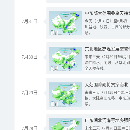
中东部大范围桑拿天持
7月31日
今天（7月31日）至8月
川盆地、陕西、甘肃的部分
息。
东北地区高温发展需警
7月30日
未来三天（7月30日至8
流性降水。同时，从华北到
全天候在线。
大范围降雨将贯穿南北
7月29日
未来三天（7月29日至3
抬、大陆高压东移，中东部
续。
广东湖北河南等地多强
7月28日
未来三天（7月28日至3