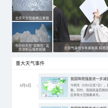
北京天空现鱼鳞云景观
今日份天空“显眼包” 北
北京气温创今年来新高 焖蒸
京浓积云强势抢镜
重大天气事件
8月6日
今明天（8月6日至7日）
散。同时，我国高温范围较
区将有大范围桑拿天。