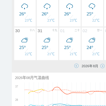
26°
26°
26°
25°
23℃
23℃
23℃
22℃
30
31
01
02
十八
十九
二十
廿一
25°
25°
25°
24°
22℃
21℃
21℃
21℃
2026年08月气温曲线
37
28
d