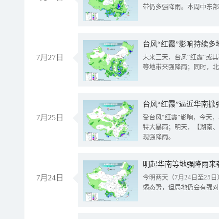
带仍多强降雨。本周中东部
台风“红霞”影响持续多
7月27日
未来三天，台风“红霞”或
等地带来强降雨；同时，北
台风“红霞”逼近华南掀
7月25日
受台风“红霞”影响，今天
特大暴雨；明天，【湖南、
现强降雨。
明起华南等地强降雨来
7月24日
今明两天（7月24日至2
弱态势，但局地仍会有强对