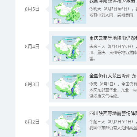
我国降雨整体减少减弱
8月5日
今明天（8月5日至6日）
地有中到大雨，局地暴雨，
重庆云南等地降雨仍然
8月4日
未来三天（8月4日至6日
川、重庆、贵州等地仍然降
害。
全国仍有大范围降雨 
8月3日
今天（8月3日），全国仍
地区东部至华北、东北一带
温闷热天气持续。
8月2日
今起三天（8月2日至4日
我国中东部仍有大范围高温