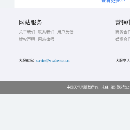
查看更多>>
网站服务
营销
关于我们
联系我们
用户反馈
商务合
版权声明
网站律师
媒资合
客服邮箱：
service@weather.com.cn
客服电话
中国天气网版权所有，未经书面授权禁止使用 