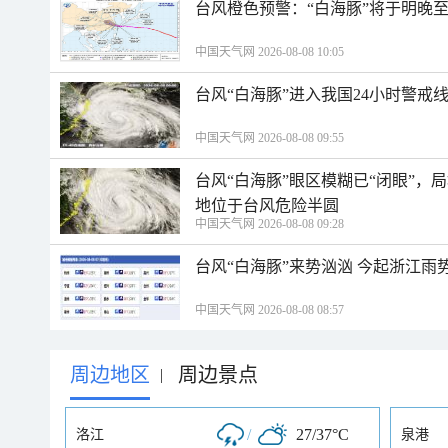
台风橙色预警：“白海豚”将于明晚至
中国天气网 2026-08-08 10:05
台风“白海豚”进入我国24小时警戒
中国天气网 2026-08-08 09:55
台风“白海豚”眼区模糊已“闭眼”
地位于台风危险半圆
中国天气网 2026-08-08 09:28
台风“白海豚”来势汹汹 今起浙江
中国天气网 2026-08-08 08:57
周边地区
周边景点
|
/
27/37°C
洛江
泉港