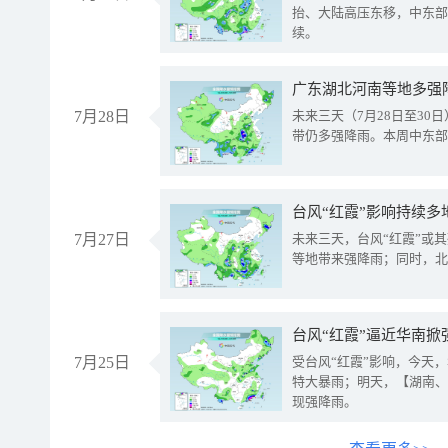
抬、大陆高压东移，中东部
续。
广东湖北河南等地多强
7月28日
未来三天（7月28日至3
带仍多强降雨。本周中东部
台风“红霞”影响持续多
7月27日
未来三天，台风“红霞”或
等地带来强降雨；同时，北
台风“红霞”逼近华南掀
7月25日
受台风“红霞”影响，今天
特大暴雨；明天，【湖南、
现强降雨。