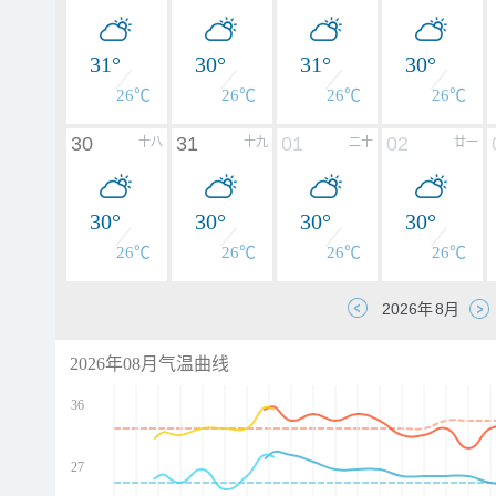
31°
30°
31°
30°
26℃
26℃
26℃
26℃
30
31
01
02
十八
十九
二十
廿一
30°
30°
30°
30°
26℃
26℃
26℃
26℃
2026年08月气温曲线
36
27
d