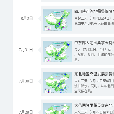
8月2日
今起三天（8月2日至4日
我国中东部仍有大范围高温
中东部大范围桑拿天持
7月31日
今天（7月31日）至8月
川盆地、陕西、甘肃的部分
息。
东北地区高温发展需警
7月30日
未来三天（7月30日至8
流性降水。同时，从华北到
全天候在线。
大范围降雨将贯穿南北
7月29日
未来三天（7月29日至3