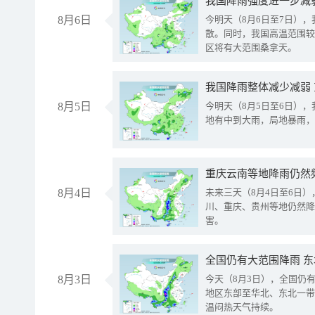
8月6日
今明天（8月6日至7日）
散。同时，我国高温范围较
区将有大范围桑拿天。
我国降雨整体减少减弱
8月5日
今明天（8月5日至6日）
地有中到大雨，局地暴雨，
重庆云南等地降雨仍然
8月4日
未来三天（8月4日至6日
川、重庆、贵州等地仍然降
害。
全国仍有大范围降雨 
8月3日
今天（8月3日），全国仍
地区东部至华北、东北一带
温闷热天气持续。