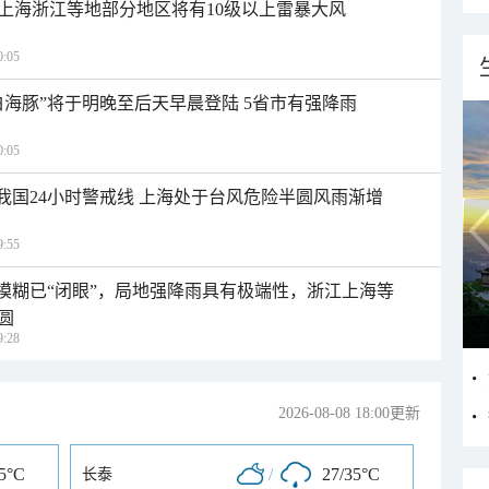
上海浙江等地部分地区将有10级以上雷暴大风
:05
白海豚”将于明晚至后天早晨登陆 5省市有强降雨
:05
入我国24小时警戒线 上海处于台风危险半圆风雨渐增
:55
区模糊已“闭眼”，局地强降雨具有极端性，浙江上海等
圆
:28
2026-08-08 18:00更新
35°C
/
27/35°C
长泰