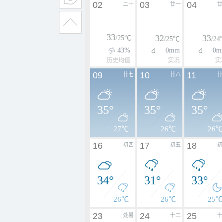
02
03
04
二十
廿一
33
32
33
/25℃
/25℃
/2
43%
0mm
0m
历史均值
实况
实
09
10
11
廿七
廿八
35°
35°
35°
27℃
26℃
26
16
17
18
初四
初五
34°
31°
33°
26℃
26℃
25
23
24
25
处暑
十二