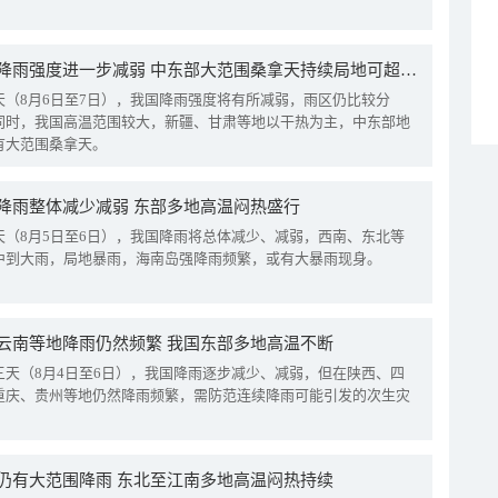
我国降雨强度进一步减弱 中东部大范围桑拿天持续局地可超38℃
天（8月6日至7日），我国降雨强度将有所减弱，雨区仍比较分
同时，我国高温范围较大，新疆、甘肃等地以干热为主，中东部地
有大范围桑拿天。
降雨整体减少减弱 东部多地高温闷热盛行
天（8月5日至6日），我国降雨将总体减少、减弱，西南、东北等
中到大雨，局地暴雨，海南岛强降雨频繁，或有大暴雨现身。
云南等地降雨仍然频繁 我国东部多地高温不断
三天（8月4日至6日），我国降雨逐步减少、减弱，但在陕西、四
重庆、贵州等地仍然降雨频繁，需防范连续降雨可能引发的次生灾
仍有大范围降雨 东北至江南多地高温闷热持续