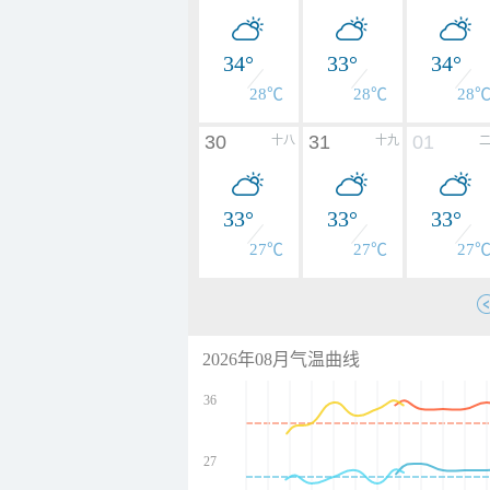
34°
33°
34°
28℃
28℃
28
30
31
01
十八
十九
33°
33°
33°
27℃
27℃
27
2026年08月气温曲线
36
27
undefined