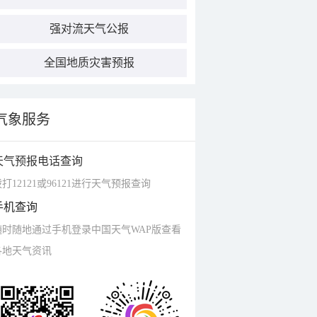
强对流天气公报
全国地质灾害预报
气象服务
天气预报电话查询
打12121或96121进行天气预报查询
手机查询
随时随地通过手机登录中国天气WAP版查看
各地天气资讯