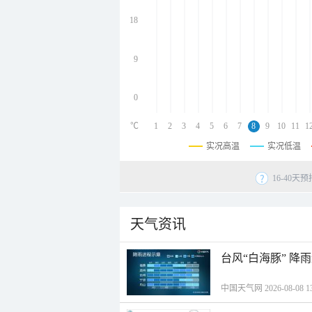
undefined
undefined
18
undefined
9
0
℃
1
2
3
4
5
6
7
8
9
10
11
1
实况高温
实况低温
16-40
天气资讯
台风“白海豚” 降
中国天气网 2026-08-08 13