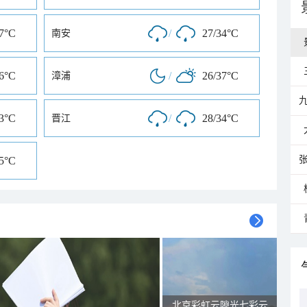
37°C
/
27/34°C
南安
36°C
/
26/37°C
漳浦
33°C
/
28/34°C
晋江
35°C
北京彩虹云隙光七彩云