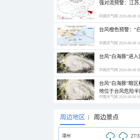
强对流预警：江苏
中国天气网 2026-08-08 10
台风橙色预警：“
中国天气网 2026-08-08 10
台风“白海豚”进
中国天气网 2026-08-08 09
台风“白海豚”眼
地位于台风危险半
中国天气网 2026-08-08 09
周边地区
周边景点
|
/
27/
漳州