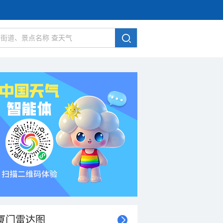
厦门雷达图