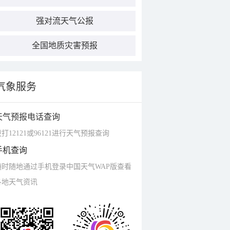
强对流天气公报
全国地质灾害预报
气象服务
天气预报电话查询
打12121或96121进行天气预报查询
手机查询
随时随地通过手机登录中国天气WAP版查看
各地天气资讯