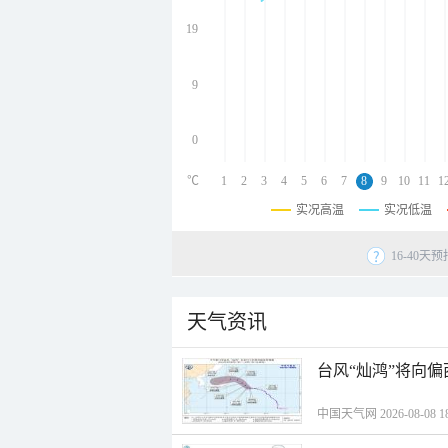
undefined
undefined
19
undefined
9
0
℃
1
2
3
4
5
6
7
8
9
10
11
1
实况高温
实况低温
16-40
天气资讯
台风“灿鸿”将向
中国天气网 2026-08-08 18