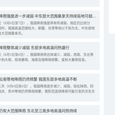
我国降雨强度进一步减弱 中东部大范围桑拿天持续局地可超38℃
天（8月6日至7日），我国降雨强度将有所减弱，雨区仍比较分
同时，我国高温范围较大，新疆、甘肃等地以干热为主，中东部地
有大范围桑拿天。
降雨整体减少减弱 东部多地高温闷热盛行
天（8月5日至6日），我国降雨将总体减少、减弱，西南、东北等
中到大雨，局地暴雨，海南岛强降雨频繁，或有大暴雨现身。
云南等地降雨仍然频繁 我国东部多地高温不断
三天（8月4日至6日），我国降雨逐步减少、减弱，但在陕西、四
重庆、贵州等地仍然降雨频繁，需防范连续降雨可能引发的次生灾
仍有大范围降雨 东北至江南多地高温闷热持续