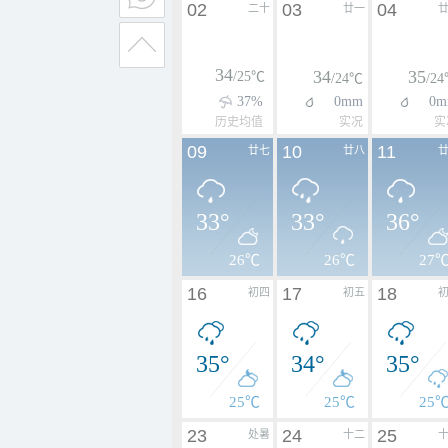
02
03
04
二十
廿一
34
34
35
/25℃
/24℃
/2
37%
0mm
0m
历史均值
实况
实
09
10
11
廿七
廿八
33°
33°
36°
26℃
26℃
27
16
17
18
初四
初五
35°
34°
35°
25℃
25℃
25
23
24
25
处暑
十二