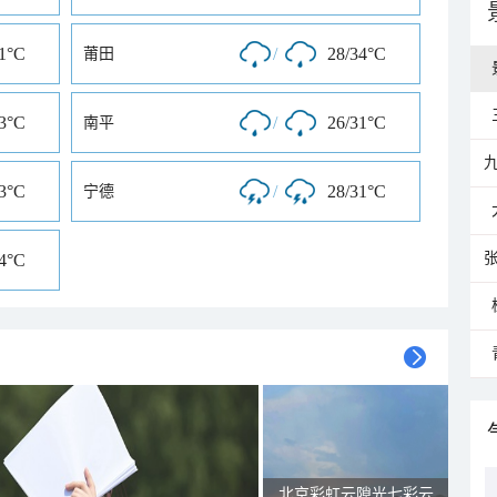
31°C
/
28/34°C
莆田
33°C
/
26/31°C
南平
33°C
/
28/31°C
宁德
34°C
北京彩虹云隙光七彩云