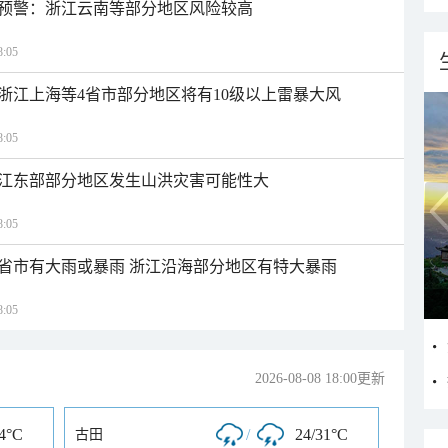
预警：浙江云南等部分地区风险较高
:05
浙江上海等4省市部分地区将有10级以上雷暴大风
:05
江东部部分地区发生山洪灾害可能性大
:05
1省市有大雨或暴雨 浙江沿海部分地区有特大暴雨
:05
2026-08-08 18:00更新
34°C
/
24/31°C
古田