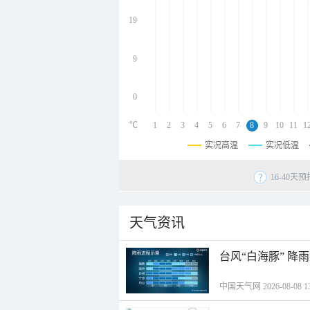
undefined
undefined
19
undefined
9
0
℃
1
2
3
4
5
6
7
8
9
10
11
1
实况高温
实况低温
16-40
天气资讯
台风“白海豚” 降
中国天气网 2026-08-08 13