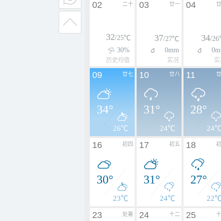
02
03
04
二十
廿一
32
37
34
/25℃
/27℃
/2
30%
0mm
0m
历史均值
实况
实
09
10
11
廿七
廿八
34°
31°
28°
26℃
24℃
24
16
17
18
初四
初五
30°
31°
27°
23℃
24℃
22
23
24
25
处暑
十二