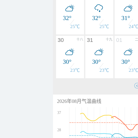
32°
32°
31°
25℃
25℃
24
30
31
01
十八
十九
30°
30°
30°
23℃
23℃
23
2026年08月气温曲线
37
28
undefined