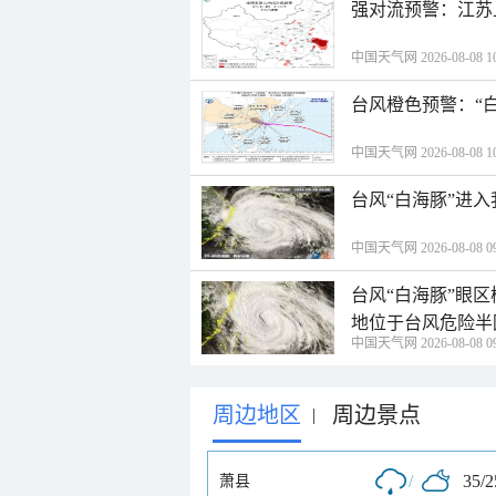
强对流预警：江苏
中国天气网 2026-08-08 10
台风橙色预警：“
中国天气网 2026-08-08 10
台风“白海豚”进
中国天气网 2026-08-08 09
台风“白海豚”眼
地位于台风危险半
中国天气网 2026-08-08 09
周边地区
周边景点
|
/
35/
萧县