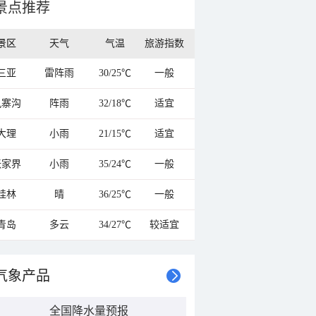
景点推荐
景区
天气
气温
旅游指数
三亚
雷阵雨
30/25℃
一般
九寨沟
阵雨
32/18℃
适宜
大理
小雨
21/15℃
适宜
张家界
小雨
35/24℃
一般
桂林
晴
36/25℃
一般
青岛
多云
34/27℃
较适宜
气象产品
全国降水量预报