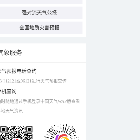
强对流天气公报
全国地质灾害预报
气象服务
天气预报电话查询
打12121或96121进行天气预报查询
手机查询
随时随地通过手机登录中国天气WAP版查看
各地天气资讯