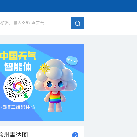
徐州雷达图