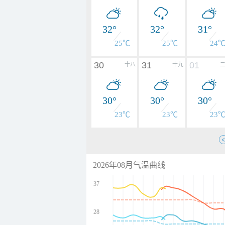
32°
32°
31°
25℃
25℃
24
30
31
01
十八
十九
30°
30°
30°
23℃
23℃
23
2026年08月气温曲线
37
28
undefined