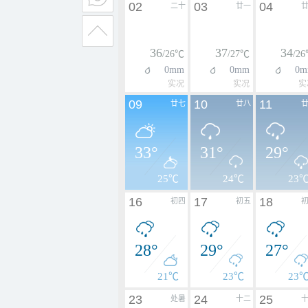
02
03
04
二十
廿一
36
37
34
/26℃
/27℃
/2
0mm
0mm
0m
实况
实况
实
09
10
11
廿七
廿八
33°
31°
29°
25℃
24℃
23
16
17
18
初四
初五
28°
29°
27°
21℃
23℃
23
23
24
25
处暑
十二