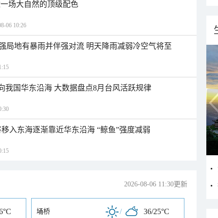
逅一场大自然的顶级配色
06 10:26
强局地有暴雨并伴强对流 明天降雨减弱冷空气将至
:15
趋向我国华东沿海 大数据盘点8月台风活跃规律
:30
将移入东海逐渐靠近华东沿海 “鲸鱼”强度减弱
:15
2026-08-06 11:30更新
26°C
/
36/25°C
埇桥