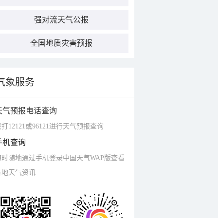
强对流天气公报
全国地质灾害预报
气象服务
天气预报电话查询
打12121或96121进行天气预报查询
手机查询
随时随地通过手机登录中国天气WAP版查看
各地天气资讯