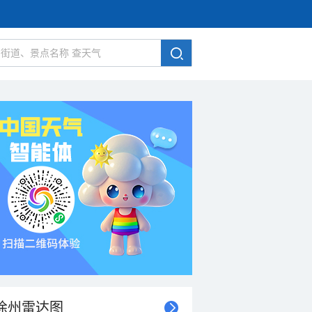
徐州雷达图