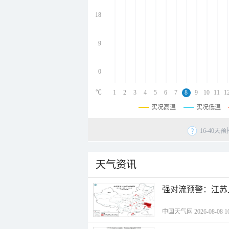
undefined
undefined
18
undefined
9
0
℃
1
2
3
4
5
6
7
8
9
10
11
1
实况高温
实况低温
16-40
天气资讯
强对流预警：江苏
中国天气网 2026-08-08 10