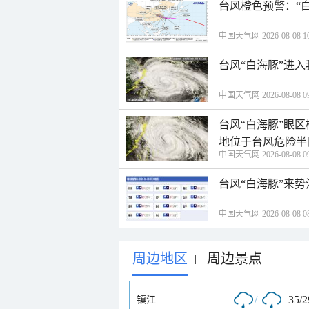
台风橙色预警：“
中国天气网 2026-08-08 10
台风“白海豚”进
中国天气网 2026-08-08 09
台风“白海豚”眼
地位于台风危险半
中国天气网 2026-08-08 09
台风“白海豚”来
中国天气网 2026-08-08 08
周边地区
周边景点
|
/
35/
镇江