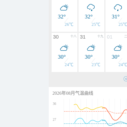
32°
32°
31°
26℃
25℃
25
30
31
01
十八
十九
30°
30°
30°
24℃
23℃
24
2026年08月气温曲线
36
27
undefined