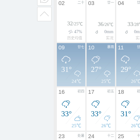
02
03
04
二十
廿一
32
36
33
/25℃
/26℃
/2
47%
0mm
0m
历史均值
实况
实
09
10
11
廿七
暴雨
31°
27°
29°
24℃
25℃
26
16
17
18
初四
初五
33°
33°
31°
25℃
26℃
26
23
24
25
处暑
十二