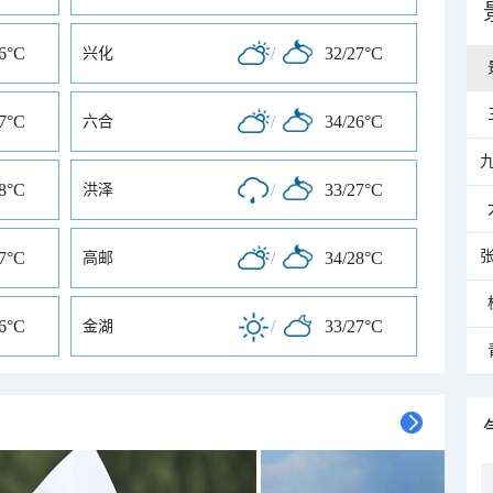
26°C
/
32/27°C
兴化
27°C
/
34/26°C
六合
28°C
/
33/27°C
洪泽
27°C
/
34/28°C
高邮
26°C
/
33/27°C
金湖