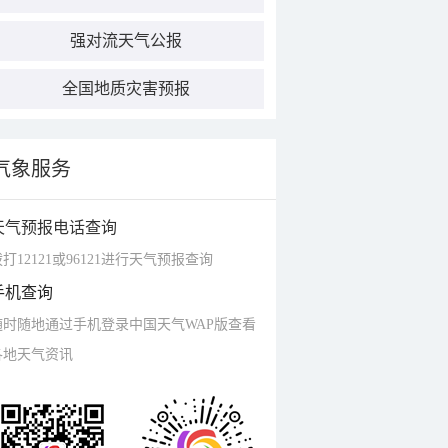
强对流天气公报
全国地质灾害预报
气象服务
天气预报电话查询
打12121或96121进行天气预报查询
手机查询
随时随地通过手机登录中国天气WAP版查看
各地天气资讯