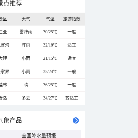
景点推荐
景区
天气
气温
旅游指数
三亚
雷阵雨
30/25℃
一般
九寨沟
阵雨
32/18℃
适宜
大理
小雨
21/15℃
适宜
张家界
小雨
35/24℃
一般
桂林
晴
36/25℃
一般
青岛
多云
34/27℃
较适宜
气象产品
全国降水量预报