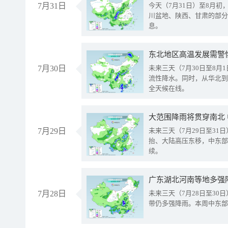
7月31日
今天（7月31日）至8月
川盆地、陕西、甘肃的部分
息。
东北地区高温发展需警
7月30日
未来三天（7月30日至8
流性降水。同时，从华北到
全天候在线。
大范围降雨将贯穿南北
7月29日
未来三天（7月29日至3
抬、大陆高压东移，中东部
续。
广东湖北河南等地多强
7月28日
未来三天（7月28日至3
带仍多强降雨。本周中东部