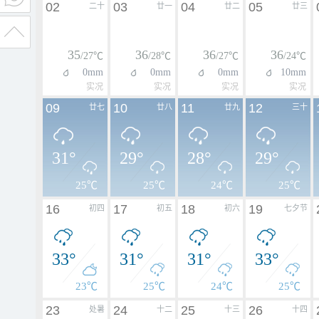
02
03
04
05
二十
廿一
廿二
廿三
35
36
36
36
/27℃
/28℃
/27℃
/24℃
0mm
0mm
0mm
10mm
实况
实况
实况
实况
09
10
11
12
廿七
廿八
廿九
三十
31°
29°
28°
29°
25℃
25℃
24℃
25℃
16
17
18
19
初四
初五
初六
七夕节
33°
31°
31°
33°
23℃
25℃
24℃
25℃
23
24
25
26
处暑
十二
十三
十四