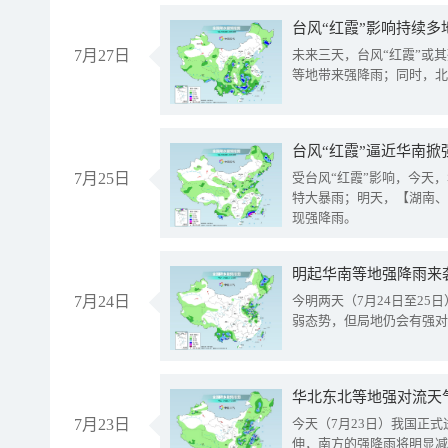
台风“红霞”影响持续多
7月27日
未来三天，台风“红霞”或
等地带来强降雨；同时，北
台风“红霞”逼近华南掀
7月25日
受台风“红霞”影响，今天
特大暴雨；明天，【湖南、
现强降雨。
明起华南等地强降雨来
7月24日
今明两天（7月24日至2
弱态势，但局地仍会有强对
华北东北等地强对流天
7月23日
今天（7月23日）我国正
伸，南方的强降雨将明显减