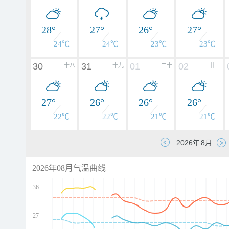
28°
27°
26°
27°
24℃
24℃
23℃
23℃
30
31
01
02
十八
十九
二十
廿一
27°
26°
26°
26°
22℃
22℃
21℃
21℃
2026年08月气温曲线
36
27
d