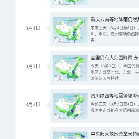
重庆云南等地降雨仍然
8月4日
未来三天（8月4日至6日
川、重庆、贵州等地仍然降
害。
全国仍有大范围降雨 
8月3日
今天（8月3日），全国仍
地区东部至华北、东北一带
温闷热天气持续。
8月2日
今起三天（8月2日至4日
我国中东部仍有大范围高温
中东部大范围桑拿天持