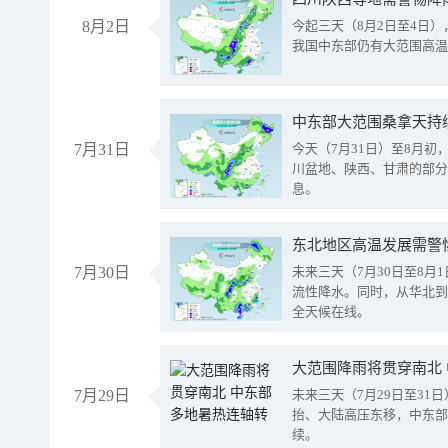
8月2日
今起三天（8月2日至4日
我国中东部仍有大范围高温
中东部大范围桑拿天持
7月31日
今天（7月31日）至8月
川盆地、陕西、甘肃的部分
息。
东北地区高温发展需警
7月30日
未来三天（7月30日至8
流性降水。同时，从华北到
全天候在线。
大范围降雨将贯穿南北
7月29日
未来三天（7月29日至3
抬、大陆高压东移，中东部
续。