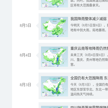
散。同时，我国高温范围较
区将有大范围桑拿天。
我国降雨整体减少减弱
8月5日
今明天（8月5日至6日）
地有中到大雨，局地暴雨，
重庆云南等地降雨仍然
8月4日
未来三天（8月4日至6日
川、重庆、贵州等地仍然降
害。
全国仍有大范围降雨 
8月3日
今天（8月3日），全国仍
地区东部至华北、东北一带
温闷热天气持续。