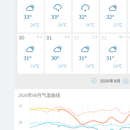
33°
33°
32°
32°
26℃
26℃
26℃
25℃
30
31
01
02
十八
十九
二十
廿一
31°
30°
31°
31°
24℃
24℃
24℃
24℃
2026年08月气温曲线
37
28
d