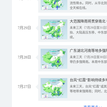
流性降水。同时，从华北到
全天候在线。
大范围降雨将贯穿南北
7月29日
未来三天（7月29日至3
抬、大陆高压东移，中东部
续。
广东湖北河南等地多强
7月28日
未来三天（7月28日至3
带仍多强降雨。本周中东部
台风“红霞”影响持续多
7月27日
未来三天，台风“红霞”或
等地带来强降雨；同时，北