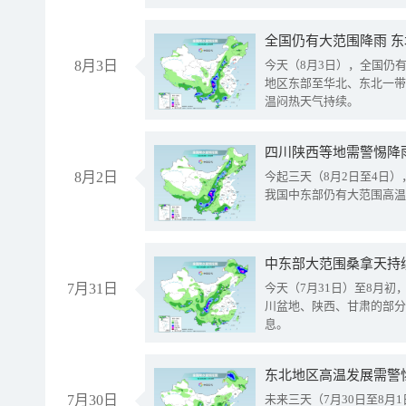
全国仍有大范围降雨 
8月3日
今天（8月3日），全国仍
地区东部至华北、东北一带
温闷热天气持续。
8月2日
今起三天（8月2日至4日
我国中东部仍有大范围高温
中东部大范围桑拿天持
7月31日
今天（7月31日）至8月
川盆地、陕西、甘肃的部分
息。
东北地区高温发展需警
7月30日
未来三天（7月30日至8