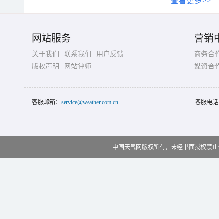
查看更多>>
网站服务
营销
关于我们
联系我们
用户反馈
商务合
版权声明
网站律师
媒资合
客服邮箱：
service@weather.com.cn
客服电话
中国天气网版权所有，未经书面授权禁止使用 