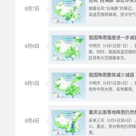
台风“白海豚”靠近华东
8月7日
随着台风“白海豚”的靠近
高温范围将缩减，受冷空气
8月6日
今明天（8月6日至7日）
散。同时，我国高温范围较
区将有大范围桑拿天。
我国降雨整体减少减弱
8月5日
今明天（8月5日至6日）
地有中到大雨，局地暴雨，
重庆云南等地降雨仍然
8月4日
未来三天（8月4日至6日
川、重庆、贵州等地仍然降
害。