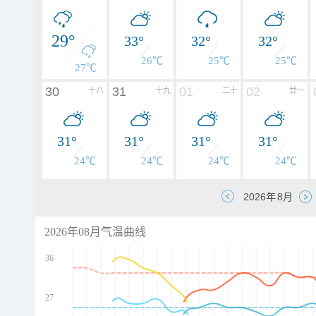
29°
33°
32°
32°
26℃
25℃
25℃
27℃
30
31
01
02
十八
十九
二十
廿一
31°
31°
31°
31°
24℃
24℃
24℃
24℃
2026年08月气温曲线
36
27
d