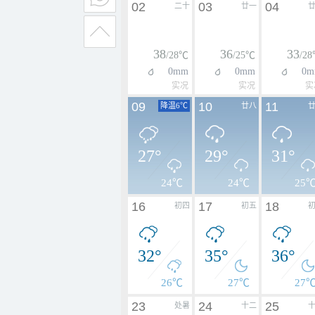
02
03
04
二十
廿一
38
36
33
/28℃
/25℃
/2
0mm
0mm
0m
实况
实况
实
09
10
11
降温6℃
廿八
27°
29°
31°
24℃
24℃
25
16
17
18
初四
初五
32°
35°
36°
26℃
27℃
27
23
24
25
处暑
十二