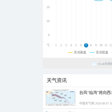
undefined
undefined
19
undefined
10
0
℃
1
2
3
4
5
6
7
8
9
10
11
1
实况高温
实况低温
16-40
天气资讯
台风“灿鸿”将向
中国天气网 2026-08-07 18