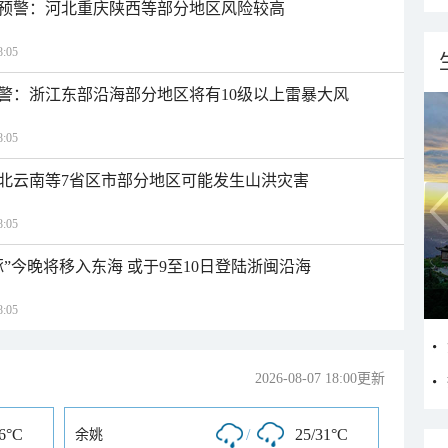
预警：河北重庆陕西等部分地区风险较高
:05
警：浙江东部沿海部分地区将有10级以上雷暴大风
:05
北云南等7省区市部分地区可能发生山洪灾害
:05
”今晚将移入东海 或于9至10日登陆浙闽沿海
:05
2026-08-07 18:00更新
36°C
/
25/31°C
余姚