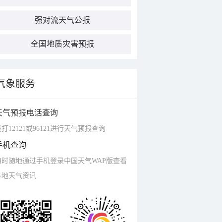
强对流天气公报
全国地质灾害预报
气象服务
天气预报电话查询
打12121或96121进行天气预报查询
手机查询
随时随地通过手机登录中国天气WAP版查看
各地天气资讯