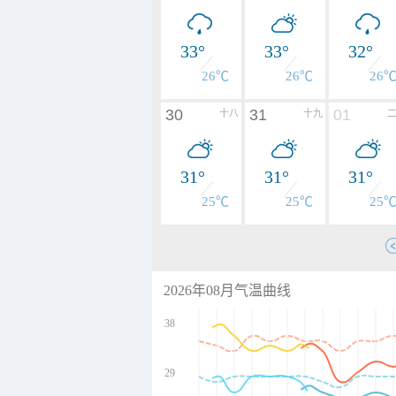
33°
33°
32°
26℃
26℃
26
30
31
01
十八
十九
31°
31°
31°
25℃
25℃
25
2026年08月气温曲线
38
29
undefined