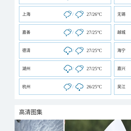
/
27/26°C
上海
无锡
/
27/25°C
嘉善
越城
/
27/25°C
德清
海宁
/
27/25°C
湖州
嘉兴
/
26/25°C
杭州
吴江
高清图集