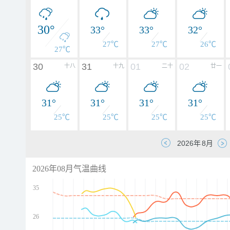
30°
33°
33°
32°
27℃
27℃
26℃
27℃
30
31
01
02
十八
十九
二十
廿一
31°
31°
31°
31°
25℃
25℃
25℃
25℃
2026年08月气温曲线
35
26
d