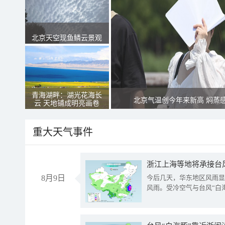
北京天空现鱼鳞云景观
青海湖畔：湖光花海长
北京气温创今年来新高 焖蒸
云 天地铺成明亮画卷
重大天气事件
浙江上海等地将承接台风
8月9日
今后几天，华东地区风雨显
风雨。受冷空气与台风“白