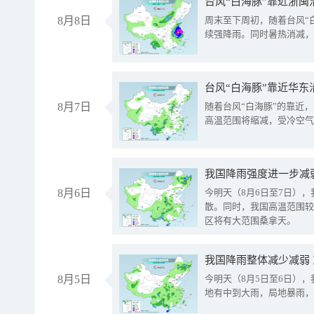
台风“白海豚”靠近浙闽
8月8日
周末至下周初，随着台风“
续强降雨。同时暑热消减，
台风“白海豚”靠近华东
8月7日
随着台风“白海豚”的靠近
高温范围将缩减，受冷空气
8月6日
今明天（8月6日至7日）
散。同时，我国高温范围较
区将有大范围桑拿天。
我国降雨整体减少减弱
8月5日
今明天（8月5日至6日）
地有中到大雨，局地暴雨，