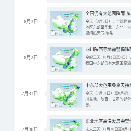
全国仍有大范围降雨 
8月3日
今天（8月3日），全国仍
地区东部至华北、东北一带
温闷热天气持续。
8月2日
今起三天（8月2日至4日
我国中东部仍有大范围高温
中东部大范围桑拿天持
7月31日
今天（7月31日）至8月
川盆地、陕西、甘肃的部分
息。
东北地区高温发展需警
7月30日
未来三天（7月30日至8