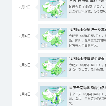
台风“白海豚”靠近华东
8月7日
随着台风“白海豚”的靠近
高温范围将缩减，受冷空气
8月6日
今明天（8月6日至7日）
散。同时，我国高温范围较
区将有大范围桑拿天。
我国降雨整体减少减弱
8月5日
今明天（8月5日至6日）
地有中到大雨，局地暴雨，
重庆云南等地降雨仍然
8月4日
未来三天（8月4日至6日
川、重庆、贵州等地仍然降
害。