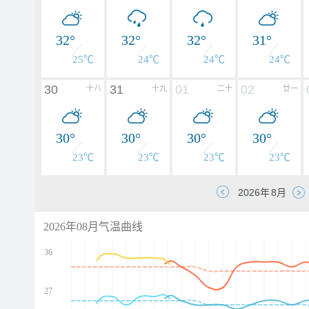
32°
32°
32°
31°
25℃
24℃
24℃
24℃
30
31
01
02
十八
十九
二十
廿一
30°
30°
30°
30°
23℃
23℃
23℃
23℃
2026年08月气温曲线
36
27
d