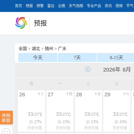
首页
预报
预警
雷达
云图
天气地图
专业产品
资讯
视频
节气
预报
全国
>
湖北
>
随州
>
广水
今天
7天
8-15天
日
一
二
三
26
27
28
29
十三
十四
十五
十六
33
33
33
33
/25℃
/25℃
/25℃
/25℃
27%
23%
23%
33%
历史均值
历史均值
历史均值
历史均值