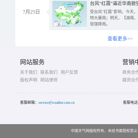
台风“红霞”逼近华南掀
7月25日
受台风“红霞”影响，今天
特大暴雨；明天，【湖南、
现强降雨。
查看更多>>
网站服务
营销
关于我们
联系我们
用户反馈
商务合
版权声明
网站律师
媒资合
客服邮箱：
service@weather.com.cn
客服电话
中国天气网版权所有，未经书面授权禁止使用 