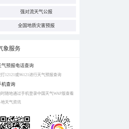
强对流天气公报
全国地质灾害预报
气象服务
天气预报电话查询
打12121或96121进行天气预报查询
手机查询
随时随地通过手机登录中国天气WAP版查看
各地天气资讯