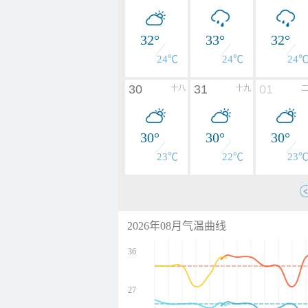
32°
33°
32°
24℃
24℃
24
30
31
01
十八
十九
30°
30°
30°
23℃
22℃
23
2026年08月气温曲线
36
27
undefined