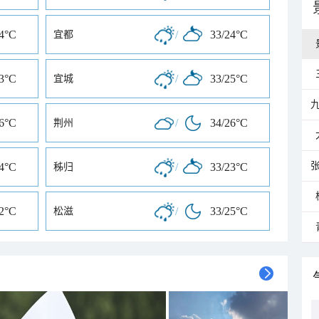
24°C
/
33/24°C
宜都
23°C
/
33/25°C
宜城
26°C
/
34/26°C
荆州
24°C
/
33/23°C
秭归
22°C
/
33/25°C
松滋