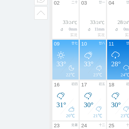
02
03
04
二十
廿一
33
33
28
/24℃
/24℃
/2
0mm
11mm
0m
实况
实况
实
09
10
11
廿七
廿八
33°
33°
28°
22℃
23℃
24
16
17
18
初四
初五
31°
30°
30°
20℃
21℃
23
23
24
25
处暑
十二