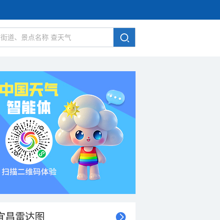
宜昌雷达图