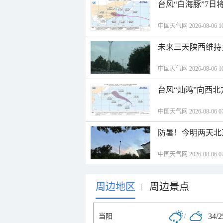
台风“白海豚”7日
中国天气网 2026-08-06 10
未来三天陕西维持
中国天气网 2026-08-06 10
台风“灿鸿”向西
中国天气网 2026-08-06 07
防暑！今明两天北
中国天气网 2026-08-06 07
周边地区
周边景点
|
/
34/
当阳