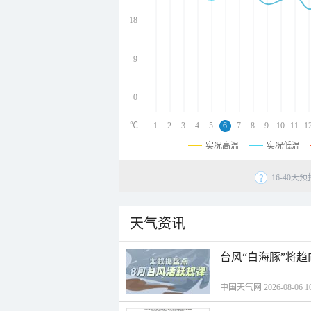
undefined
undefined
18
undefined
9
0
℃
1
2
3
4
5
6
7
8
9
10
11
1
实况高温
实况低温
16-40
天气资讯
台风“白海豚”将
中国天气网 2026-08-06 10