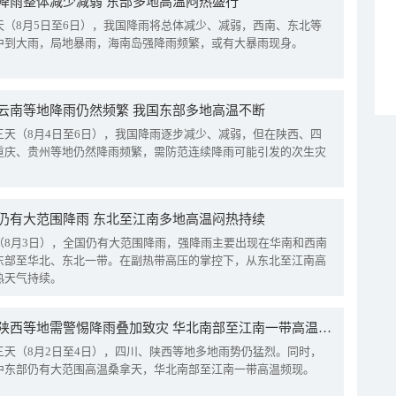
降雨整体减少减弱 东部多地高温闷热盛行
天（8月5日至6日），我国降雨将总体减少、减弱，西南、东北等
中到大雨，局地暴雨，海南岛强降雨频繁，或有大暴雨现身。
云南等地降雨仍然频繁 我国东部多地高温不断
三天（8月4日至6日），我国降雨逐步减少、减弱，但在陕西、四
重庆、贵州等地仍然降雨频繁，需防范连续降雨可能引发的次生灾
仍有大范围降雨 东北至江南多地高温闷热持续
（8月3日），全国仍有大范围降雨，强降雨主要出现在华南和西南
东部至华北、东北一带。在副热带高压的掌控下，从东北至江南高
热天气持续。
四川陕西等地需警惕降雨叠加致灾 华北南部至江南一带高温频现
三天（8月2日至4日），四川、陕西等地多地雨势仍猛烈。同时，
中东部仍有大范围高温桑拿天，华北南部至江南一带高温频现。