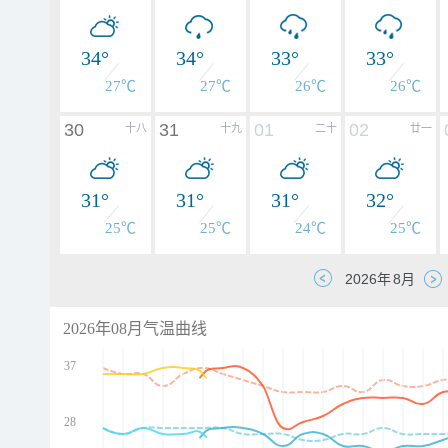
34°
34°
33°
33°
27℃
27℃
26℃
26℃
30
31
01
02
十八
十九
二十
廿一
31°
31°
31°
32°
25℃
25℃
24℃
25℃
2026年08月气温曲线
37
28
d