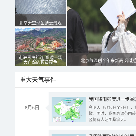
北京天空现鱼鳞云景观
走进青海祁连 邂逅一场
北京气温创今年来新高 焖蒸
大自然的顶级配色
重大天气事件
8月6日
今明天（8月6日至7日）
散。同时，我国高温范围较
区将有大范围桑拿天。