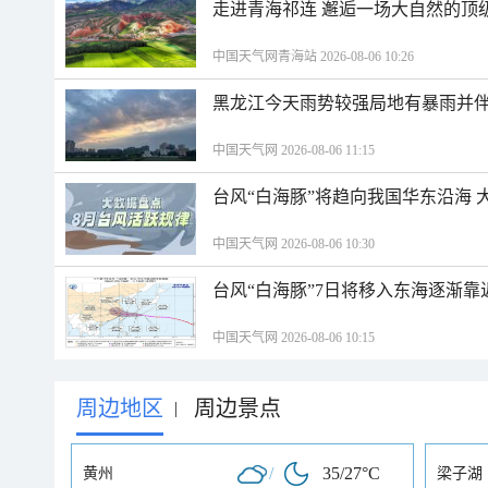
走进青海祁连 邂逅一场大自然的顶
中国天气网青海站 2026-08-06 10:26
黑龙江今天雨势较强局地有暴雨并伴
中国天气网 2026-08-06 11:15
台风“白海豚”将趋向我国华东沿海 
中国天气网 2026-08-06 10:30
台风“白海豚”7日将移入东海逐渐靠
中国天气网 2026-08-06 10:15
周边地区
周边景点
|
/
35/27°C
黄州
梁子湖