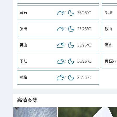
/
36/26°C
黄石
鄂城
/
35/25°C
罗田
铁山
/
35/25°C
英山
浠水
/
36/26°C
下陆
黄石港
/
35/25°C
黄梅
高清图集