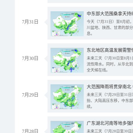
中东部大范围桑拿天持
7月31日
今天（7月31日）至8月
川盆地、陕西、甘肃的部分
息。
东北地区高温发展需警
7月30日
未来三天（7月30日至8
流性降水。同时，从华北到
全天候在线。
大范围降雨将贯穿南北
7月29日
未来三天（7月29日至3
抬、大陆高压东移，中东部
续。
广东湖北河南等地多强
7月28日
未来三天（7月28日至3