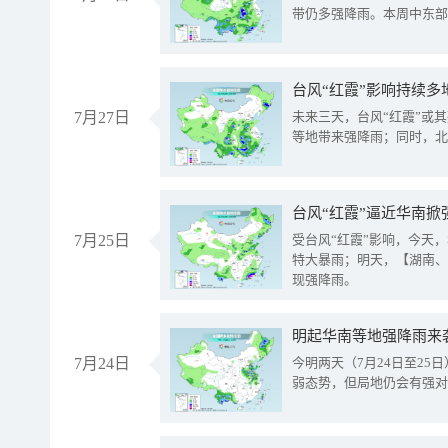
带仍多强降雨。本周中东部
台风“红霞”影响持续多
7月27日
未来三天，台风“红霞”或
等地带来强降雨；同时，北
台风“红霞”逼近华南掀
7月25日
受台风“红霞”影响，今天
特大暴雨；明天，【湖南、
现强降雨。
明起华南等地强降雨来
7月24日
今明两天（7月24日至2
弱态势，但局地仍会有强对