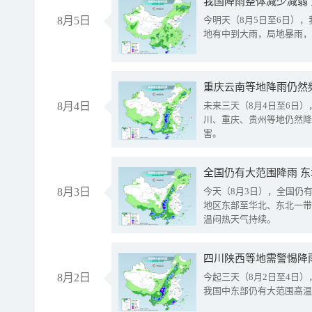
我国降雨整体减少减弱
8月5日
今明天（8月5日至6日）
地有中到大雨，局地暴雨，
重庆云南等地降雨仍然
8月4日
未来三天（8月4日至6日
川、重庆、贵州等地仍然降
害。
全国仍有大范围降雨 
8月3日
今天（8月3日），全国仍
地区东部至华北、东北一带
温闷热天气持续。
8月2日
今起三天（8月2日至4日
我国中东部仍有大范围高温