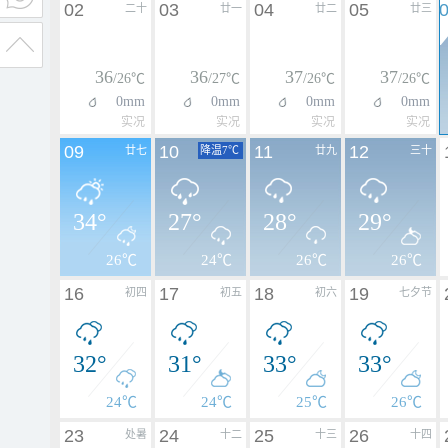
02
03
04
05
二十
廿一
廿二
廿三
36
36
37
37
/26℃
/27℃
/26℃
/26℃
0mm
0mm
0mm
0mm
实况
实况
实况
实况
09
10
11
12
廿七
降温7℃
廿九
三十
34°
27°
28°
29°
26℃
24℃
26℃
26℃
16
17
18
19
初四
初五
初六
七夕节
32°
31°
33°
33°
24℃
24℃
25℃
26℃
23
24
25
26
处暑
十二
十三
十四