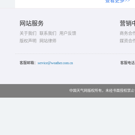
查看更多>>
网站服务
营销
关于我们
联系我们
用户反馈
商务合
版权声明
网站律师
媒资合
客服邮箱：
service@weather.com.cn
客服电话
中国天气网版权所有，未经书面授权禁止使用 