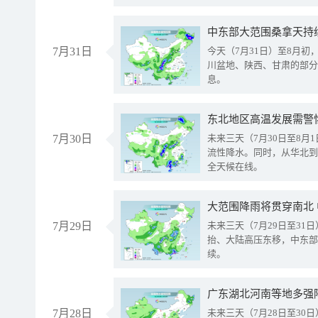
中东部大范围桑拿天持
7月31日
今天（7月31日）至8月
川盆地、陕西、甘肃的部分
息。
东北地区高温发展需警
7月30日
未来三天（7月30日至8
流性降水。同时，从华北到
全天候在线。
大范围降雨将贯穿南北
7月29日
未来三天（7月29日至3
抬、大陆高压东移，中东部
续。
广东湖北河南等地多强
7月28日
未来三天（7月28日至3