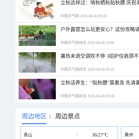
立秋这样过：啃秋晒秋贴秋膘 庆祝
中国天气网 2026-08-06 09:10
户外露营怎么玩更安心？这份攻略
中国天气网综合 2026-08-06 10:00
暑热未退空调吹不停 3招护住肩颈
中国天气网综合 2026-08-06 09:10
立秋话养生：“贴秋膘”莫着急 先清
中国天气网综合 2026-08-06 09:00
周边地区
周边景点
|
/
36/27°C
青山
黄州