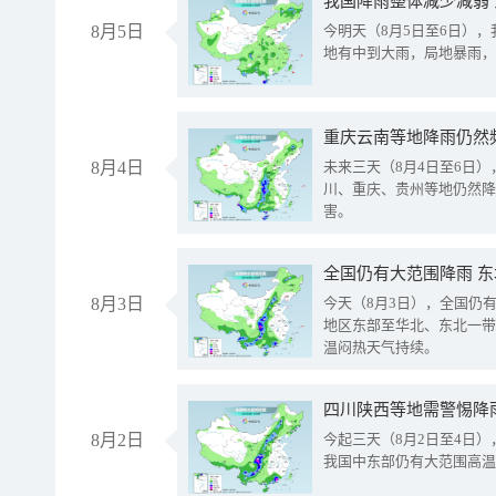
我国降雨整体减少减弱
8月5日
今明天（8月5日至6日）
地有中到大雨，局地暴雨，
重庆云南等地降雨仍然
8月4日
未来三天（8月4日至6日
川、重庆、贵州等地仍然降
害。
全国仍有大范围降雨 
8月3日
今天（8月3日），全国仍
地区东部至华北、东北一带
温闷热天气持续。
8月2日
今起三天（8月2日至4日
我国中东部仍有大范围高温