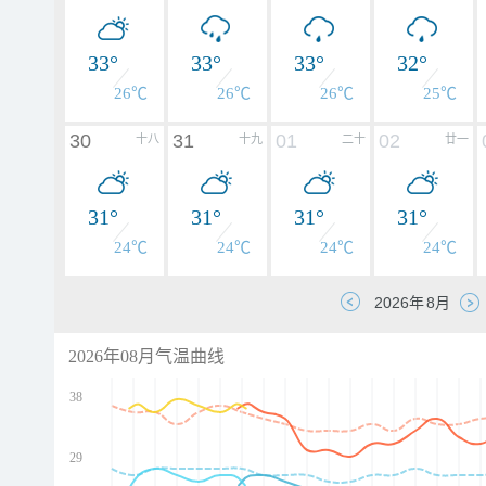
33°
33°
33°
32°
26℃
26℃
26℃
25℃
30
31
01
02
十八
十九
二十
廿一
31°
31°
31°
31°
24℃
24℃
24℃
24℃
2026年08月气温曲线
38
29
d