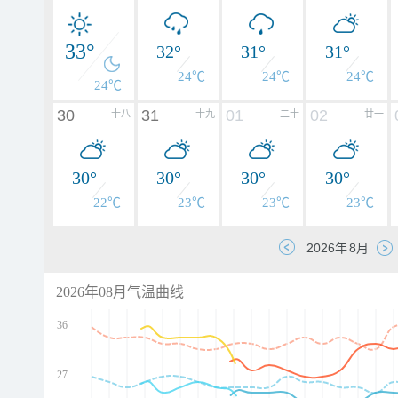
33°
32°
31°
31°
24℃
24℃
24℃
24℃
30
31
01
02
十八
十九
二十
廿一
30°
30°
30°
30°
22℃
23℃
23℃
23℃
2026年08月气温曲线
36
27
d