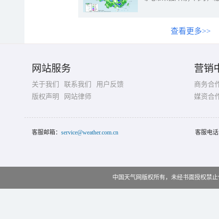
查看更多>>
网站服务
营销
关于我们
联系我们
用户反馈
商务合
版权声明
网站律师
媒资合
客服邮箱：
service@weather.com.cn
客服电话
中国天气网版权所有，未经书面授权禁止使用 