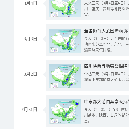
8月4日
未来三天（8月4日至6日
川、重庆、贵州等地仍然降
害。
全国仍有大范围降雨 
8月3日
今天（8月3日），全国仍
地区东部至华北、东北一带
温闷热天气持续。
8月2日
今起三天（8月2日至4日
我国中东部仍有大范围高温
中东部大范围桑拿天持
7月31日
今天（7月31日）至8月
川盆地、陕西、甘肃的部分
息。