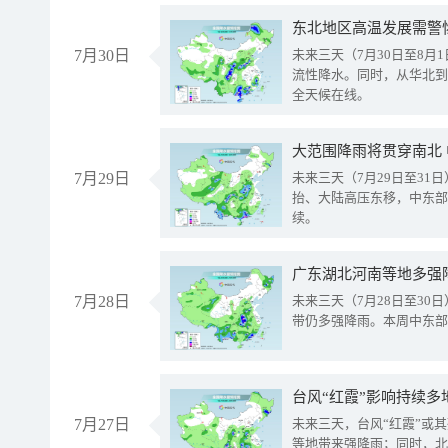
东北地区高温发展需警
7月30日
未来三天（7月30日至8
流性降水。同时，从华北到
全天候在线。
大范围降雨将贯穿南北
7月29日
未来三天（7月29日至3
抬、大陆高压东移，中东部
续。
广东湖北河南等地多强
7月28日
未来三天（7月28日至3
带仍多强降雨。本周中东部
台风“红霞”影响持续多
7月27日
未来三天，台风“红霞”或
等地带来强降雨；同时，北