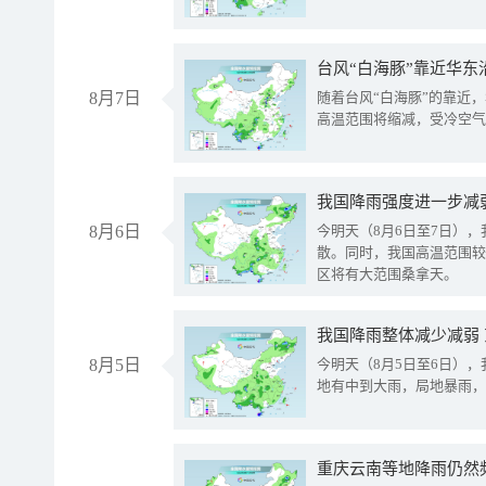
台风“白海豚”靠近华东
8月7日
随着台风“白海豚”的靠近
高温范围将缩减，受冷空气
8月6日
今明天（8月6日至7日）
散。同时，我国高温范围较
区将有大范围桑拿天。
我国降雨整体减少减弱
8月5日
今明天（8月5日至6日）
地有中到大雨，局地暴雨，
重庆云南等地降雨仍然