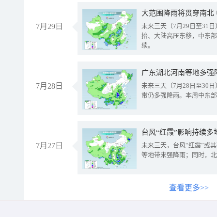
大范围降雨将贯穿南北
7月29日
未来三天（7月29日至3
抬、大陆高压东移，中东部
续。
广东湖北河南等地多强
7月28日
未来三天（7月28日至3
带仍多强降雨。本周中东部
台风“红霞”影响持续多
7月27日
未来三天，台风“红霞”或
等地带来强降雨；同时，北
查看更多>>