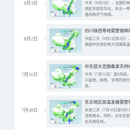
8月3日
今天（8月3日），全国仍
地区东部至华北、东北一带
温闷热天气持续。
8月2日
今起三天（8月2日至4日
我国中东部仍有大范围高温
中东部大范围桑拿天持
7月31日
今天（7月31日）至8月
川盆地、陕西、甘肃的部分
息。
东北地区高温发展需警
7月30日
未来三天（7月30日至8
流性降水。同时，从华北到
全天候在线。