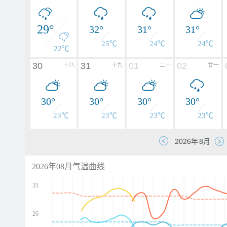
29°
32°
31°
31°
25℃
24℃
24℃
22℃
30
31
01
02
十八
十九
二十
廿一
30°
30°
30°
30°
23℃
23℃
23℃
23℃
2026年08月气温曲线
35
26
d