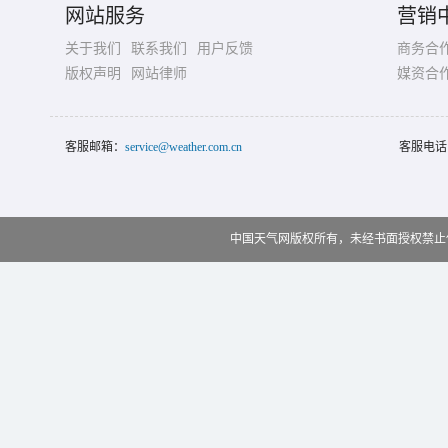
网站服务
营销
关于我们
联系我们
用户反馈
商务合
版权声明
网站律师
媒资合
客服邮箱：
service@weather.com.cn
客服电话
中国天气网版权所有，未经书面授权禁止使用 